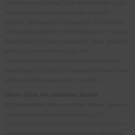
Der Genuss von Shisha-Tabak wird durch die große
Vielfalt an Geschmacksrichtungen zu einem
Erlebnis. Ob klassischer Doppelapfel, erfrischende
Minze oder exotische Fruchtmischungen – für jeden
Geschmack gibt es den passenden Tabak. Moderne
Marken experimentieren sogar mit
außergewöhnlichen Geschmacksrichtungen wie
Kaktusfeige oder Cola, um das Raucherlebnis immer
wieder aufs Neue spannend zu machen.
Shisha-Tabak von bekannten Marken
Bei Tabak-Market bieten wir Ihnen Shisha-Tabak von
renommierten Herstellern wie
Adalya
,
187
Strassenbande
,
Hookain
,
Nameless
,
Aqua Mentha
und vielen weiteren beliebten Marken. Jede dieser