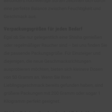
Besonders hochwertige Sorten zeichnen sich durch
eine perfekte Balance zwischen Feuchtigkeit und
Geschmack aus.
Verpackungsgrößen für jeden Bedarf
Egal ob Sie nur gelegentlich eine Shisha genießen
oder regelmäßiger Raucher sind – bei uns finden Sie
die passende Packungsgröße. Für Einsteiger und
diejenigen, die neue Geschmacksrichtungen
ausprobieren möchten, bieten sich kleinere Dosen
von 50 Gramm an. Wenn Sie Ihren
Lieblingsgeschmack bereits gefunden haben, sind
größere Packungen mit 200 Gramm oder sogar 1
Kilogramm perfekt geeignet.