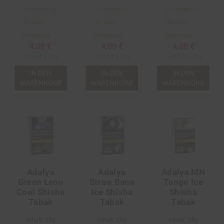
Schreiben Sie
Schreiben Sie
Schreiben Sie
die erste
die erste
die erste
Bewertung
Bewertung
Bewertung
4,00 €
4,00 €
4,00 €
159,94 € /kg
159,94 € /kg
159,94 € /kg
IN DEN
IN DEN
IN DEN
WARENKORB
WARENKORB
WARENKORB
Adalya
Adalya
Adalya MN
Green Leon
Straw Bana
Tango Ice
Cool Shisha
Ice Shisha
Shisha
Tabak
Tabak
Tabak
Inhalt: 25g
Inhalt: 25g
Inhalt: 25g