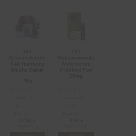
187
187
Strassenbande
Strassenbande
040 Hamburg
Waternelom
Shisha Tabak
Prefilled Pod
20mg
200 g
Schreiben Sie
Schreiben Sie
die erste
die erste
Bewertung
Bewertung
27,90 €
4,90 €
139,53 € /kg
2.451,23 € /L