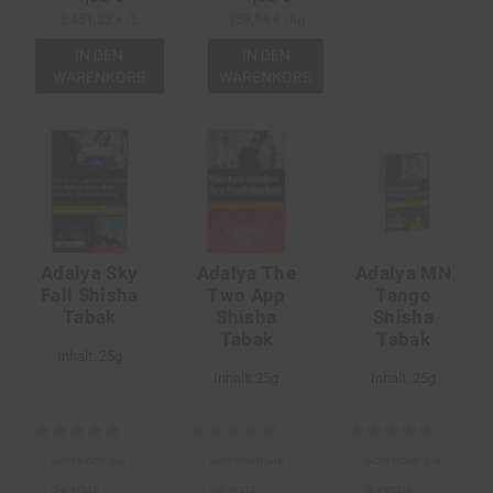
2.451,23 € /L
159,94 € /kg
IN DEN
IN DEN
WARENKORB
WARENKORB
Adalya Sky
Adalya The
Adalya MN
Fall Shisha
Two App
Tango
Tabak
Shisha
Shisha
Tabak
Tabak
Inhalt: 25g
Inhalt: 25g
Inhalt: 25g
Schreiben Sie
Schreiben Sie
Schreiben Sie
die erste
die erste
die erste