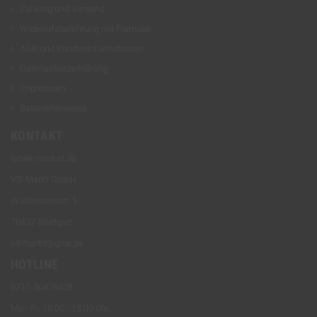
Zahlung und Versand
Widerrufsbelehrung mit Formular
AGB und Kundeninformationen
Datenschutzerklärung
Impressum
Batteriehinweise
KONTAKT
tabak-market.de
VD-Markt GmbH
Wallensteinstr. 1
70437 Stuttgart
vd-markt@gmx.de
HOTLINE
0711-50476428
Mo - Fr: 10:00 - 15:00 Uhr