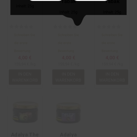
Tabak
Tabak
Inhalt: 25g
Inhalt: 25g
Inhalt: 25g
Schreiben Sie
Schreiben Sie
Schreiben Sie
die erste
die erste
die erste
Bewertung
Bewertung
Bewertung
4,00 €
4,00 €
4,00 €
159,94 € /kg
159,94 € /kg
159,94 € /kg
IN DEN
IN DEN
IN DEN
WARENKORB
WARENKORB
WARENKORB
Adalya The
Adalya