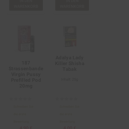
IN DEN
IN DEN
WARENKORB
WARENKORB
Adalya Lady
187
Killer Shisha
Strassenbande
Tabak
Virgin Pussy
Prefilled Pod
Inhalt: 25g
20mg
Schreiben Sie
Schreiben Sie
die erste
die erste
Bewertung
Bewertung
4,90 €
4,00 €