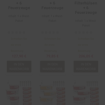
+ 6
+ 6
Filterhülsen
Feuerzeuge
Feuerzeuge
+ 6
Feuerzeuge
Inhalt: 1 x West-
Inhalt: 1 x West-
Paket
Paket
Inhalt: 1 x West-
Paket
Schreiben Sie
Schreiben Sie
Schreiben Sie
die erste
die erste
die erste
Bewertung
Bewertung
Bewertung
127,90 €
79,85 €
206,05 €
IN DEN
IN DEN
IN DEN
WARENKORB
WARENKORB
WARENKORB