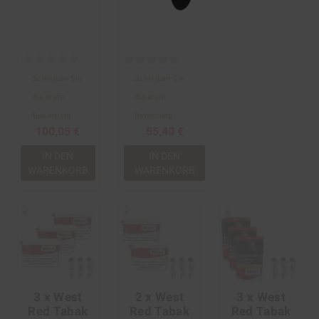
Schreiben Sie
Schreiben Sie
die erste
die erste
Bewertung
Bewertung
100,05 €
55,40 €
IN DEN
IN DEN
WARENKORB
WARENKORB
3 x West
2 x West
3 x West
Red Tabak
Red Tabak
Red Tabak