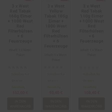
3 x West
3 x West
3 x West
Red Tabak
Yellow
Red Tabak
160g Eimer
Tabak 105g
110g Eimer
+ 1000 West
Eimer +
+ 1000 West
Red
1000 West
Red
Filterhülsen
Red
Filterhülsen
+ 6
Filterhülsen
+ 6
Feuerzeuge
+ 6
Feuerzeuge
Feuerzeuge
Inhalt: 1 x West-
Inhalt: 1 x West-
Paket
Inhalt: 1 x West-
Paket
Paket
Schreiben Sie
Schreiben Sie
Schreiben Sie
die erste
die erste
die erste
Bewertung
Bewertung
Bewertung
152,60 €
93,40 €
108,40 €
IN DEN
IN DEN
IN DEN
WARENKORB
WARENKORB
WARENKORB