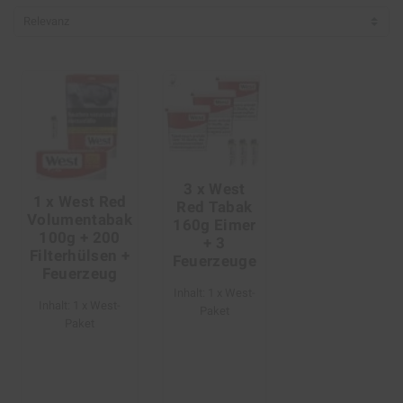
Relevanz
3 x West
1 x West Red
Red Tabak
Volumentabak
160g Eimer
100g + 200
+ 3
Filterhülsen +
Feuerzeuge
Feuerzeug
Inhalt: 1 x West-
Inhalt: 1 x West-
Paket
Paket