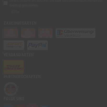
Ich bin 18 Jahre und Raucher. Ich habe die
Datenschutzrichtlinien
zur
Kenntnis genommen.
OK
ZAHLUNGSARTEN
VERSANDARTEN
PARTNERSCHAFTEN
FOLGE UNS
Facebook
YouTube
Pinterest
Instagram
TikTok