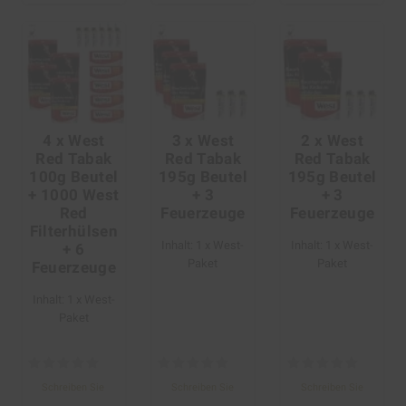
4 x West
3 x West
2 x West
Red Tabak
Red Tabak
Red Tabak
100g Beutel
195g Beutel
195g Beutel
+ 1000 West
+ 3
+ 3
Red
Feuerzeuge
Feuerzeuge
Filterhülsen
Inhalt: 1 x West-
Inhalt: 1 x West-
+ 6
Paket
Paket
Feuerzeuge
Inhalt: 1 x West-
Paket
Schreiben Sie
Schreiben Sie
Schreiben Sie