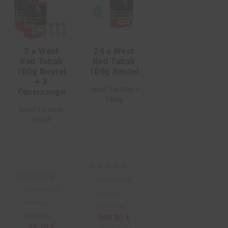
2 x West
24 x West
Red Tabak
Red Tabak
100g Beutel
100g Beutel
+ 3
Inhalt: 24x100g =
Feuerzeuge
2400g
Inhalt: 1 x West-
Paket
Schreiben Sie
Schreiben Sie
die erste
die erste
Bewertung
Bewertung
598,80 €
46,20 €