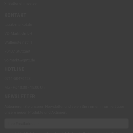
Batteriehinweise
KONTAKT
tabak-market.de
VD-Markt GmbH
Wallensteinstr. 1
70437 Stuttgart
vd-markt@gmx.de
HOTLINE
0711-50476428
Mo - Fr: 10:00 - 15:00 Uhr
NEWSLETTER
Abbonieren Sie unseren Newsletter und seien Sie immer informiert über
unsere neuen Produkte und Aktionen.