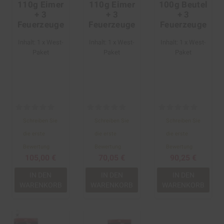
110g Eimer
110g Eimer
100g Beutel
+ 3
+ 3
+ 3
Feuerzeuge
Feuerzeuge
Feuerzeuge
Inhalt: 1 x West-
Inhalt: 1 x West-
Inhalt: 1 x West-
Paket
Paket
Paket
Schreiben Sie
Schreiben Sie
Schreiben Sie
die erste
die erste
die erste
Bewertung
Bewertung
Bewertung
105,00 €
70,05 €
90,25 €
IN DEN
IN DEN
IN DEN
WARENKORB
WARENKORB
WARENKORB