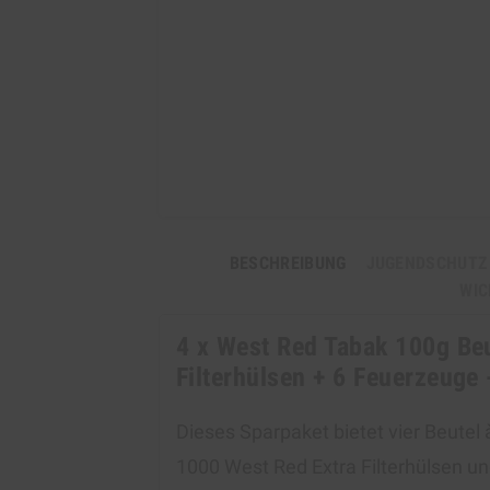
BESCHREIBUNG
JUGENDSCHUTZ
WIC
4 x West Red Tabak 100g Beu
Filterhülsen + 6 Feuerzeuge 
Dieses Sparpaket bietet vier Beutel
1000 West Red Extra Filterhülsen u