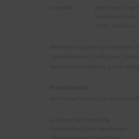
Hersteller:
Reemtsma Cigare
Max-Born-Straße
22761 Hamburg
Reemtsma ist einer der führenden Ta
Jahren für hohe Qualität und Zuverlä
bewährtes Produkt mit großer Belieb
Preisübersicht
Die Preisaufstellung für das gesamte
4 x West Red Tabak 85g:
4 x West Red Extra Filterhülsen:
3 Feuerzeuge (nicht wählbar):