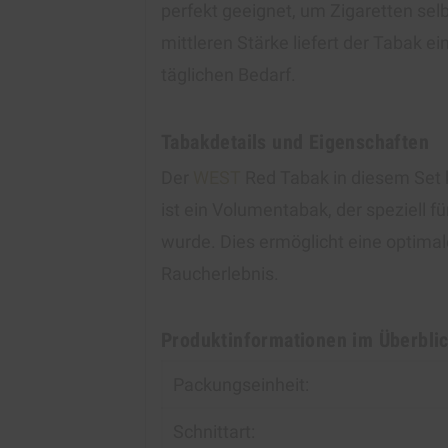
perfekt geeignet, um Zigaretten selb
mittleren Stärke liefert der Tabak
täglichen Bedarf.
Tabakdetails und Eigenschaften
Der
WEST
Red Tabak in diesem Set 
ist ein Volumentabak, der speziell f
wurde. Dies ermöglicht eine optima
Raucherlebnis.
Produktinformationen im Überbli
Packungseinheit:
Schnittart: