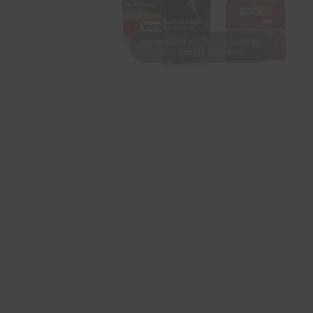
Hinweistext zur Produktseite für
Mobilgeräte erweitern