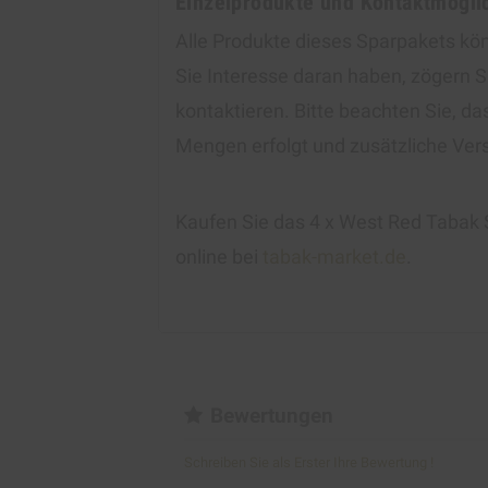
Einzelprodukte und Kontaktmögli
Alle Produkte dieses Sparpakets kö
Sie Interesse daran haben, zögern Si
kontaktieren. Bitte beachten Sie, d
Mengen erfolgt und zusätzliche Ver
Kaufen Sie das 4 x West Red Taba
online bei
tabak-market.de
.
Bewertungen
Schreiben Sie als Erster Ihre Bewertung !