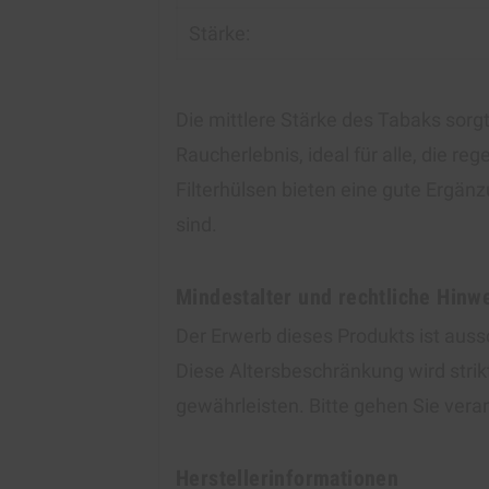
Stärke:
Die mittlere Stärke des Tabaks sorg
Raucherlebnis, ideal für alle, die r
Filterhülsen bieten eine gute Ergän
sind.
Mindestalter und rechtliche Hinw
Der Erwerb dieses Produkts ist auss
Diese Altersbeschränkung wird stri
gewährleisten. Bitte gehen Sie ver
Herstellerinformationen