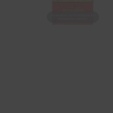
Hinweistext zur Produktseite für
Mobilgeräte erweitern