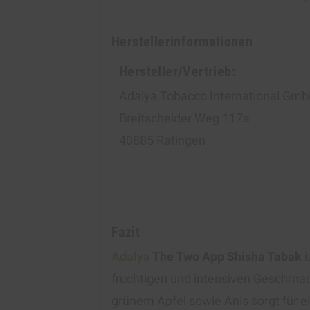
Herstellerinformationen
Hersteller/Vertrieb:
Adalya Tobacco International Gm
Breitscheider Weg 117a
40885 Ratingen
Fazit
Adalya
The Two App Shisha Tabak
i
fruchtigen und intensiven Geschma
grünem Apfel sowie Anis sorgt für e