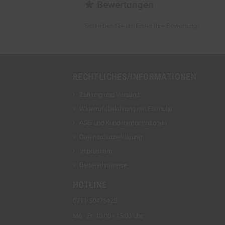
Bewertungen
Schreiben Sie als Erster Ihre Bewertung !
RECHTLICHES/INFORMATIONEN
Zahlung und Versand
Widerrufsbelehrung mit Formular
AGB und Kundeninformationen
Datenschutzerklärung
Impressum
Batteriehinweise
HOTLINE
0711-50476428
Mo - Fr: 10:00 - 15:00 Uhr