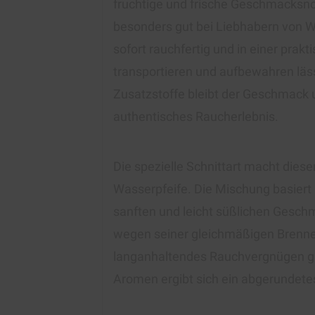
fruchtige und frische Geschmacksnote
besonders gut bei Liebhabern von 
sofort rauchfertig und in einer prakt
transportieren und aufbewahren läss
Zusatzstoffe bleibt der Geschmack un
authentisches Raucherlebnis.
Die spezielle Schnittart macht diese
Wasserpfeife. Die Mischung basiert a
sanften und leicht süßlichen Geschm
wegen seiner gleichmäßigen Brennei
langanhaltendes Rauchvergnügen g
Aromen ergibt sich ein abgerundet