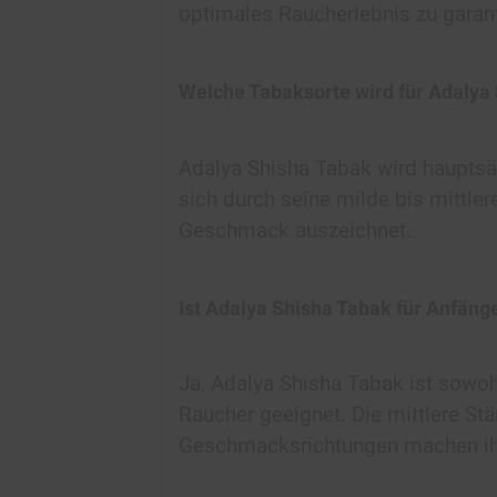
optimales Raucherlebnis zu garant
Welche Tabaksorte wird für Adalya
Adalya Shisha Tabak wird hauptsäc
sich durch seine milde bis mittl
Geschmack auszeichnet.
Ist Adalya Shisha Tabak für Anfäng
Ja, Adalya Shisha Tabak ist sowohl
Raucher geeignet. Die mittlere St
Geschmacksrichtungen machen ihn 