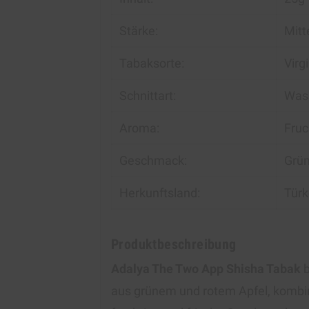
Stärke:
Mitt
Tabaksorte:
Virg
Schnittart:
Wass
Aroma:
Fruc
Geschmack:
Grün
Herkunftsland:
Türk
Produktbeschreibung
Adalya The Two App Shisha Tabak
b
aus grünem und rotem Apfel, kombin