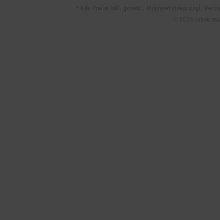
* Alle Preise inkl. gesetzl. Mehrwertsteuer zzgl. Ve
© 2021 tabak-mark