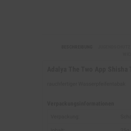
BESCHREIBUNG
JUGENDSCHUTZ
WIC
Adalya The Two App Shisha 
rauchfertiger Wasserpfeifentabak
Verpackungsinformationen
Verpackung:
Scha
Inhalt:
25g