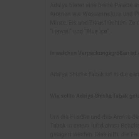
Adalya bietet eine breite Palette
Aromen wie Wassermelone und Pfi
Minze, Eis und Zitrusfrüchten. Zu
"Hawaii" und "Blue Ice".
In welchen Verpackungsgrößen ist 
Adalya Shisha Tabak ist in die gä
Wie sollte Adalya Shisha Tabak ge
Um die Frische und das Aroma des
Tabak in einem luftdichten Behält
gelagert werden. Dies hilft, die F