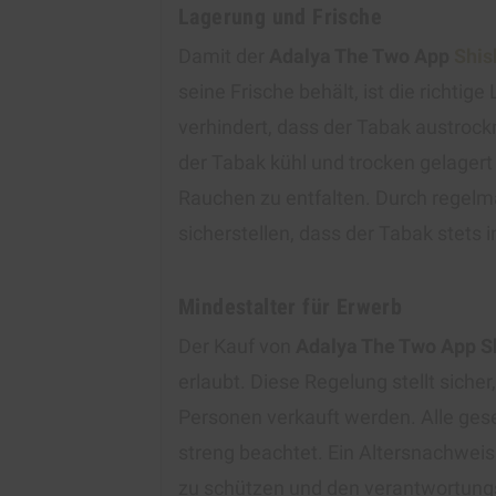
Lagerung und Frische
Damit der
Adalya The Two App
Shis
seine Frische behält, ist die richtig
verhindert, dass der Tabak austrockn
der Tabak kühl und trocken gelager
Rauchen zu entfalten. Durch regelm
sicherstellen, dass der Tabak stets 
Mindestalter für Erwerb
Der Kauf von
Adalya The Two App S
erlaubt. Diese Regelung stellt siche
Personen verkauft werden. Alle ge
streng beachtet. Ein Altersnachweis 
zu schützen und den verantwortung