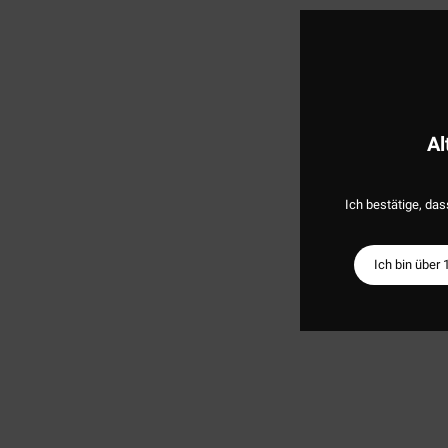
Al
Ich bestätige, das
Ich bin über 