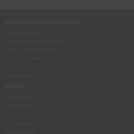
RECHTLICHES/INFORMATIONEN
Zahlung und Versand
Widerrufsbelehrung mit Formular
AGB und Kundeninformationen
Datenschutzerklärung
Impressum
Batteriehinweise
KONTAKT
tabak-market.de
VD-Markt GmbH
Wallensteinstr. 1
70437 Stuttgart
vd-markt@gmx.de