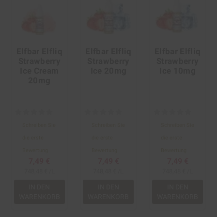
Elfbar Elfliq
Elfbar Elfliq
Elfbar Elfliq
Strawberry
Strawberry
Strawberry
Ice Cream
Ice 20mg
Ice 10mg
20mg
Schreiben Sie
Schreiben Sie
Schreiben Sie
die erste
die erste
die erste
Bewertung
Bewertung
Bewertung
7,49 €
7,49 €
7,49 €
748,48 € /L
748,48 € /L
748,48 € /L
IN DEN
IN DEN
IN DEN
WARENKORB
WARENKORB
WARENKORB