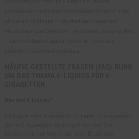
Nachhaltigkeit machen E-Liquids zu einem
spannenden und zukunftsweisenden Produkt. Egal,
ob Sie als Einsteiger in die Welt des Dampfens
eintauchen oder bereits ein erfahrener Dampfer sind
– die vielfältigen Liquids bieten für jeden das
perfekte Geschmackserlebnis.
HÄUFIG GESTELLTE FRAGEN (FAQ) RUND
UM DAS THEMA E-LIQUIDS FÜR E-
ZIGARETTEN
Was sind E-Liquids?
E-Liquids sind speziell formulierte Flüssigkeiten,
die in E-Zigaretten verdampft werden. Sie
bestehen in der Regel aus einer Basis aus