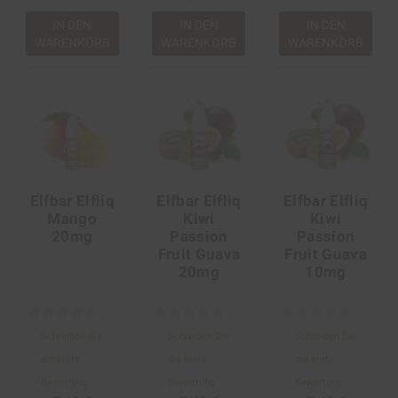
IN DEN
IN DEN
IN DEN
WARENKORB
WARENKORB
WARENKORB
Elfbar Elfliq
Elfbar Elfliq
Elfbar Elfliq
Mango
Kiwi
Kiwi
20mg
Passion
Passion
Fruit Guava
Fruit Guava
20mg
10mg
Schreiben Sie
Schreiben Sie
Schreiben Sie
die erste
die erste
die erste
Bewertung
Bewertung
Bewertung