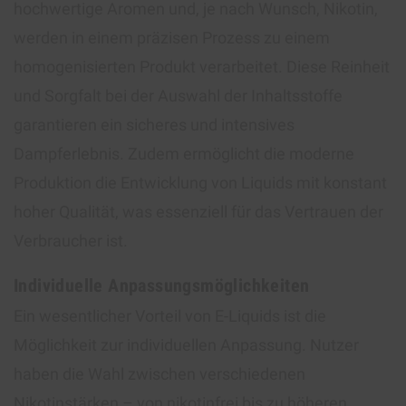
hochwertige Aromen und, je nach Wunsch, Nikotin,
werden in einem präzisen Prozess zu einem
homogenisierten Produkt verarbeitet. Diese Reinheit
und Sorgfalt bei der Auswahl der Inhaltsstoffe
garantieren ein sicheres und intensives
Dampferlebnis. Zudem ermöglicht die moderne
Produktion die Entwicklung von Liquids mit konstant
hoher Qualität, was essenziell für das Vertrauen der
Verbraucher ist.
Individuelle Anpassungsmöglichkeiten
Ein wesentlicher Vorteil von E-Liquids ist die
Möglichkeit zur individuellen Anpassung. Nutzer
haben die Wahl zwischen verschiedenen
Nikotinstärken – von nikotinfrei bis zu höheren