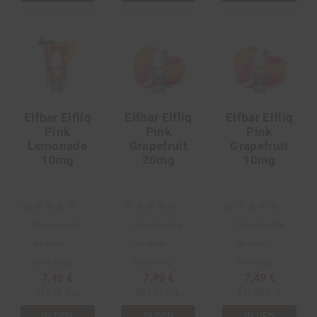
Elfbar Elfliq
Elfbar Elfliq
Elfbar Elfliq
Pink
Pink
Pink
Lemonade
Grapefruit
Grapefruit
10mg
20mg
10mg
Schreiben Sie
Schreiben Sie
Schreiben Sie
die erste
die erste
die erste
Bewertung
Bewertung
Bewertung
7,49 €
7,49 €
7,49 €
891,35 € /L
891,35 € /L
891,35 € /L
IN DEN
IN DEN
IN DEN