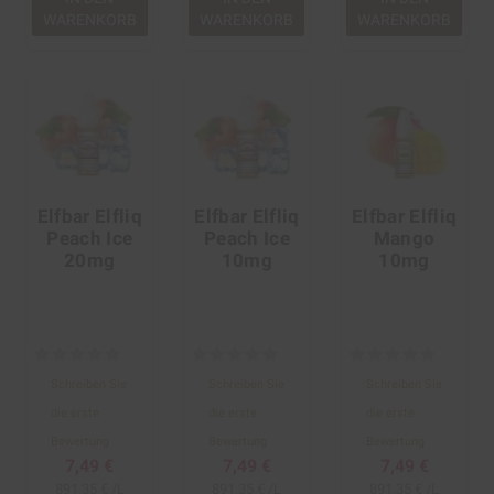
WARENKORB
WARENKORB
WARENKORB
Elfbar Elfliq
Elfbar Elfliq
Elfbar Elfliq
Peach Ice
Peach Ice
Mango
20mg
10mg
10mg
Schreiben Sie
Schreiben Sie
Schreiben Sie
die erste
die erste
die erste
Bewertung
Bewertung
Bewertung
7,49 €
7,49 €
7,49 €
891,35 € /L
891,35 € /L
891,35 € /L