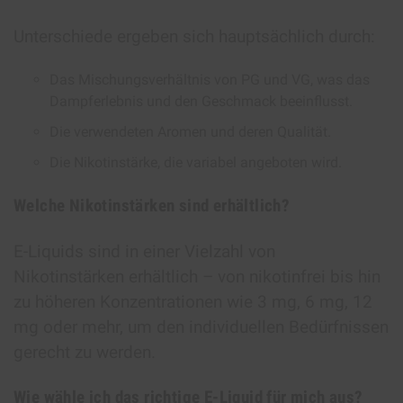
Unterschiede ergeben sich hauptsächlich durch:
Das Mischungsverhältnis von PG und VG, was das
Dampferlebnis und den Geschmack beeinflusst.
Die verwendeten Aromen und deren Qualität.
Die Nikotinstärke, die variabel angeboten wird.
Welche Nikotinstärken sind erhältlich?
E-Liquids sind in einer Vielzahl von
Nikotinstärken erhältlich – von nikotinfrei bis hin
zu höheren Konzentrationen wie 3 mg, 6 mg, 12
mg oder mehr, um den individuellen Bedürfnissen
gerecht zu werden.
Wie wähle ich das richtige E-Liquid für mich aus?