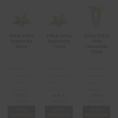
Elfbar Elfliq
Elfbar Elfliq
Elfbar Elfliq
Spearmint
Spearmint
Pink
20mg
10mg
Lemonade
20mg
Schreiben Sie
Schreiben Sie
Schreiben Sie
die erste
die erste
die erste
Bewertung
Bewertung
Bewertung
7,49 €
6,45 €
7,49 €
748,48 € /L
645,00 € /L
748,48 € /L
IN DEN
IN DEN
IN DEN
WARENKORB
WARENKORB
WARENKORB