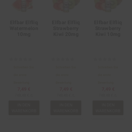
Elfbar Elfliq
Elfbar Elfliq
Elfbar Elfliq
Watermelon
Strawberry
Strawberry
10mg
Kiwi 20mg
Kiwi 10mg
Schreiben Sie
Schreiben Sie
Schreiben Sie
die erste
die erste
die erste
Bewertung
Bewertung
Bewertung
7,49 €
7,49 €
7,49 €
748,48 € /L
748,48 € /L
748,48 € /L
IN DEN
IN DEN
IN DEN
WARENKORB
WARENKORB
WARENKORB