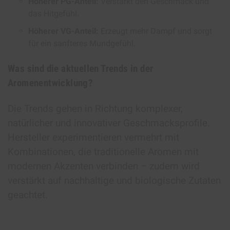
Höherer PG-Anteil:
Verstärkt den Geschmack und
das Hitgefühl.
Höherer VG-Anteil:
Erzeugt mehr Dampf und sorgt
für ein sanfteres Mundgefühl.
Was sind die aktuellen Trends in der
Aromenentwicklung?
Die Trends gehen in Richtung komplexer,
natürlicher und innovativer Geschmacksprofile.
Hersteller experimentieren vermehrt mit
Kombinationen, die traditionelle Aromen mit
modernen Akzenten verbinden – zudem wird
verstärkt auf nachhaltige und biologische Zutaten
geachtet.