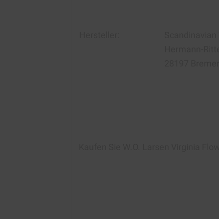
Hersteller:
Scandinavian
Hermann-Ritte
28197 Breme
Kaufen Sie
W.O. Larsen Virginia Flo