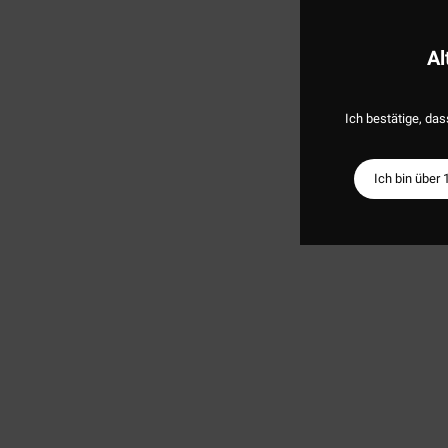
Al
Ich bestätige, das
Ich bin über 