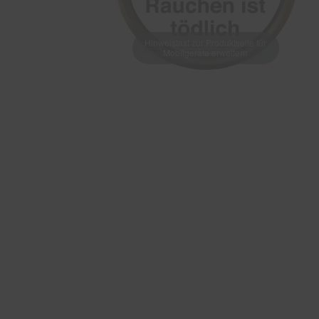
Hinweistext zur Produktseite für
Mobilgeräte erweitern