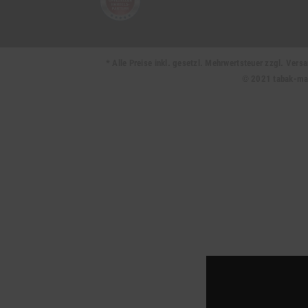
* Alle Preise inkl. gesetzl. Mehrwertsteuer zzgl. Ve
© 2021 tabak-mark