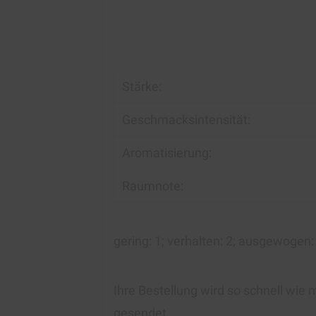
Stärke:
Geschmacksintensität:
Aromatisierung:
Raumnote:
gering:
1
; verhalten:
2
; ausgewogen
Ihre Bestellung wird so schnell wie 
gesendet.