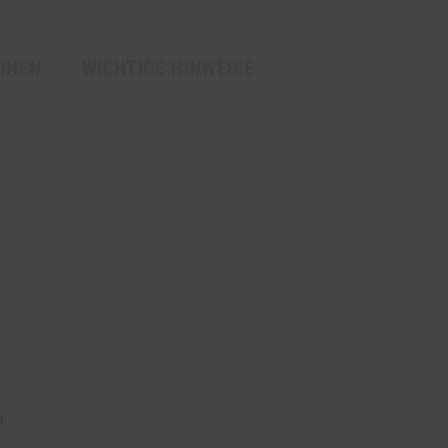
ONEN
WICHTIGE HINWEISE
n