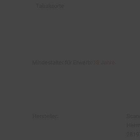
Tabaksorte
Mindestalter für Erwerb:
18 Jahre.
Hersteller:
Scan
Herma
2819