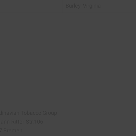
Burley, Virginia
dinavian Tobacco Group
nn-Ritter-Str.106
7 Bremen