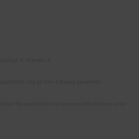
geprägt:
4
; intensiv:
5
.
 bearbeitet und an Ihre Adresse gesendet.
önnen Sie persönlich mit unseren Mitarbeitern unter