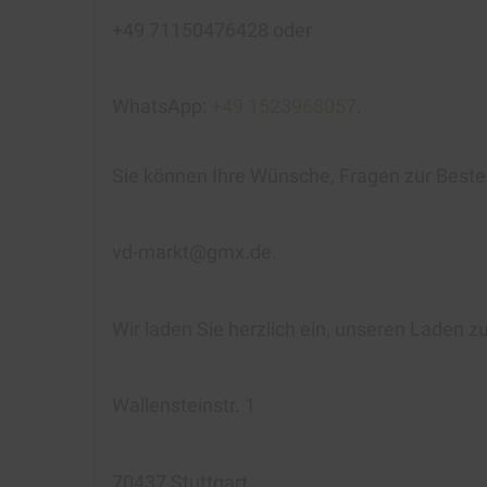
+49 71150476428 oder
WhatsApp:
+49 1523968057
.
Sie können Ihre Wünsche, Fragen zur Beste
vd-markt@gmx.de.
Wir laden Sie herzlich ein, unseren Laden z
Wallensteinstr. 1
70437 Stuttgart.