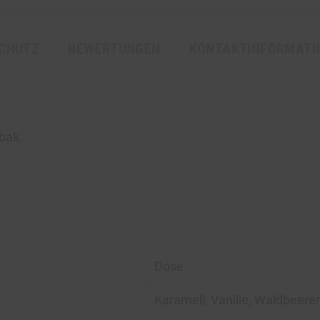
CHUTZ
BEWERTUNGEN
KONTAKTINFORMATI
abak
.
Dose
Karamell, Vanille, Waldbeere