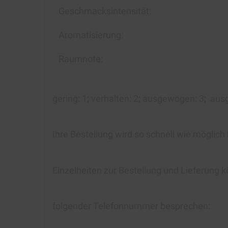
Geschmacksintensität:
Aromatisierung:
Raumnote:
gering:
1
; verhalten:
2
; ausgewogen:
3
; aus
Ihre Bestellung wird so schnell wie möglich
Einzelheiten zur Bestellung und Lieferung k
folgender Telefonnummer besprechen: