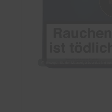
Bewegen Sie den Mauszeiger über das Bild z