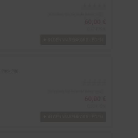
Schreiben Sie die erste Bewertung
60,00 €
0,37 € /Stk
IN DEN WARENKORB LEGEN
 1 Packung)
Schreiben Sie die erste Bewertung
60,00 €
0,33 € /Stk
IN DEN WARENKORB LEGEN