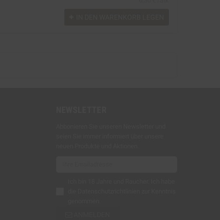
0,36 € /Stk
IN DEN WARENKORB LEGEN
NEWSLETTER
Abbonieren Sie unseren Newsletter und
seien Sie immer informiert über unsere
neuen Produkte und Aktionen.
Ich bin 18 Jahre und Raucher. Ich habe
die
Datenschutzrichtlinien
zur Kenntnis
genommen.
ANMELDEN