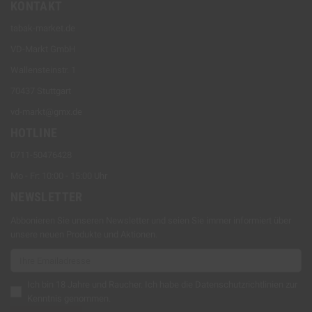
KONTAKT
tabak-market.de
VD-Markt GmbH
Wallensteinstr. 1
70437 Stuttgart
vd-markt@gmx.de
HOTLINE
0711-50476428
Mo - Fr: 10:00 - 15:00 Uhr
NEWSLETTER
Abbonieren Sie unseren Newsletter und seien Sie immer informiert über
unsere neuen Produkte und Aktionen.
Ich bin 18 Jahre und Raucher. Ich habe die
Datenschutzrichtlinien
zur
Kenntnis genommen.