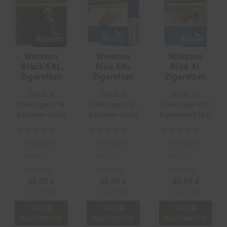
Winston
Winston
Winston
Black 6XL
Blue 6XL
Blue XL
Zigaretten
Zigaretten
Zigaretten
Inhalt: 3
Inhalt: 3
Inhalt: 10
Packungen Х 54
Packungen Х 60
Packungen Х 20
Zigaretten (20,00
Zigaretten (20,00
Zigaretten (8,50 €/
€/ 1 Packung)
€/ 1 Packung)
1 Packung)
Schreiben Sie
Schreiben Sie
Schreiben Sie
die erste
die erste
die erste
Bewertung
Bewertung
Bewertung
60,00 €
60,00 €
85,00 €
0,37 € /Stk
0,33 € /Stk
0,43 € /Stk
IN DEN
IN DEN
IN DEN
WARENKORB
WARENKORB
WARENKORB