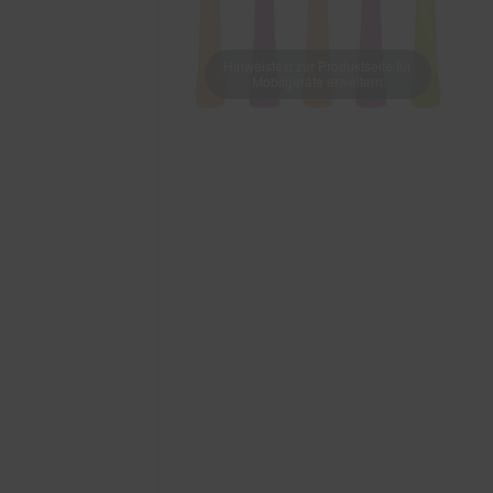
Hinweistext zur Produktseite für
Mobilgeräte erweitern