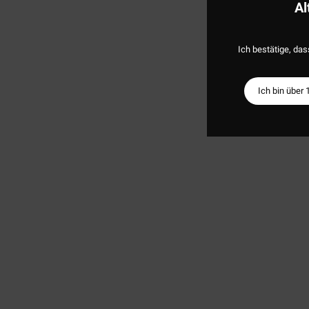
Al
Ich bestätige, das
Ich bin über 