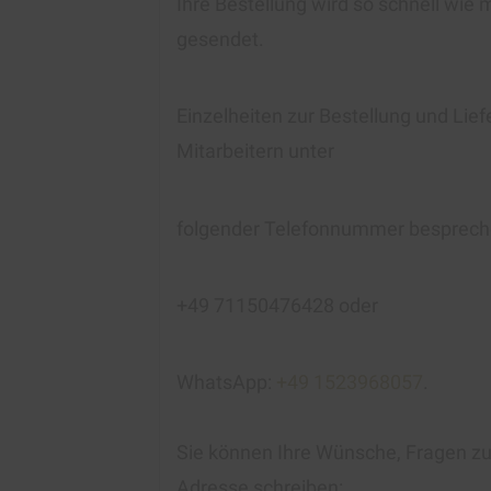
Ihre Bestellung wird so schnell wie 
gesendet.
Einzelheiten zur Bestellung und Lie
Mitarbeitern unter
folgender Telefonnummer besprech
+49 71150476428 oder
WhatsApp:
+49 1523968057
.
Sie können Ihre Wünsche, Fragen zur
Adresse schreiben: