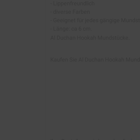
- Lippenfreundlich
- diverse Farben
- Geeignet für jedes gängige Munds
- Länge: ca 6 cm.
Al Duchan Hookah Mundstücke.
Kaufen Sie Al Duchan Hookah Mun