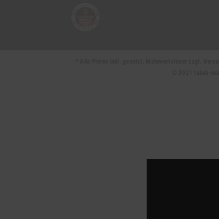
* Alle Preise inkl. gesetzl. Mehrwertsteuer zzgl. Ve
© 2021 tabak-mark