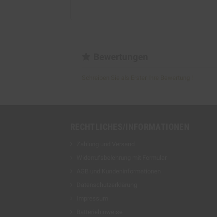
Bewertungen
Schreiben Sie als Erster Ihre Bewertung !
RECHTLICHES/INFORMATIONEN
Zahlung und Versand
Widerrufsbelehrung mit Formular
AGB und Kundeninformationen
Datenschutzerklärung
Impressum
Batteriehinweise