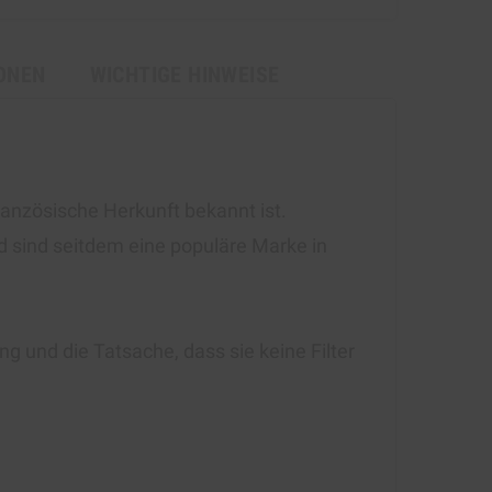
ONEN
WICHTIGE HINWEISE
französische Herkunft bekannt ist.
d sind seitdem eine populäre Marke in
und die Tatsache, dass sie keine Filter