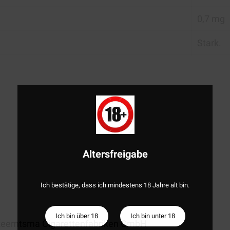
0,7 mg
Stark.
Altersfreigabe
Ich bestätige, dass ich mindestens 18 Jahre alt bin.
Ich bin über 18
Ich bin unter 18
eemtsma Cigarettenfabriken GmbH