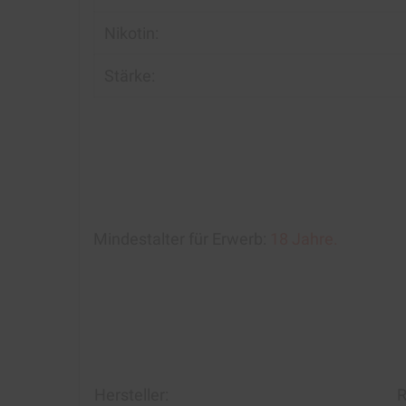
Nikotin:
Stärke:
Mindestalter für Erwerb:
18 Jahre.
Hersteller:
R