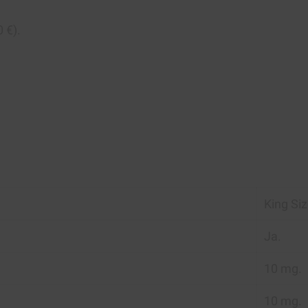
 €).
King Si
Ja.
10 mg.
10 mg.