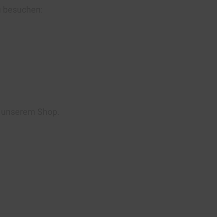
u besuchen:
n unserem Shop.