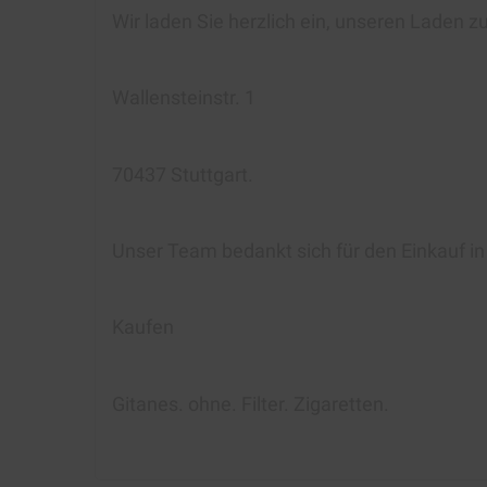
Wir laden Sie herzlich ein, unseren Laden z
Wallensteinstr. 1
70437 Stuttgart.
Unser Team bedankt sich für den Einkauf i
Kaufen
Gitanes. ohne. Filter. Zigaretten
.