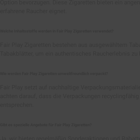
Option bevorzugen. Diese Zigaretten bieten ein ange
erfahrene Raucher eignet.
Welche Inhaltsstoffe werden in Fair Play Zigaretten verwendet?
Fair Play Zigaretten bestehen aus ausgewähltem Tabak
Tabakblätter, um ein authentisches Raucherlebnis zu 
Wie werden Fair Play Zigaretten umweltfreundlich verpackt?
Fair Play setzt auf nachhaltige Verpackungsmaterial
achten darauf, dass die Verpackungen recyclingfähi
entsprechen.
Gibt es spezielle Angebote für Fair Play Zigaretten?
Ja, wir bieten regelmäßig Sonderaktionen und Rabatte