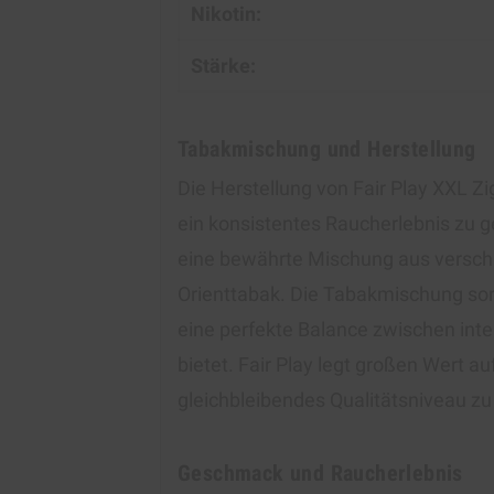
Nikotin:
Stärke:
Tabakmischung und Herstellung
Die Herstellung von Fair Play XXL Z
ein konsistentes Raucherlebnis zu 
eine bewährte Mischung aus verschie
Orienttabak. Die Tabakmischung so
eine perfekte Balance zwischen in
bietet. Fair Play legt großen Wert a
gleichbleibendes Qualitätsniveau zu
Geschmack und Raucherlebnis