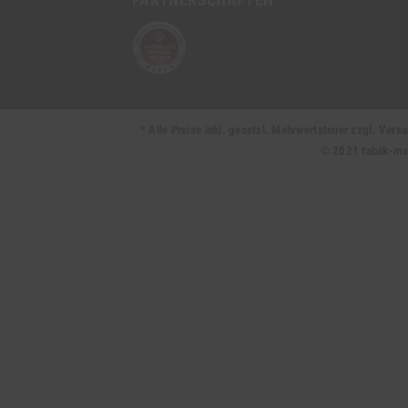
* Alle Preise inkl. gesetzl. Mehrwertsteuer zzgl. Ve
© 2021 tabak-mark