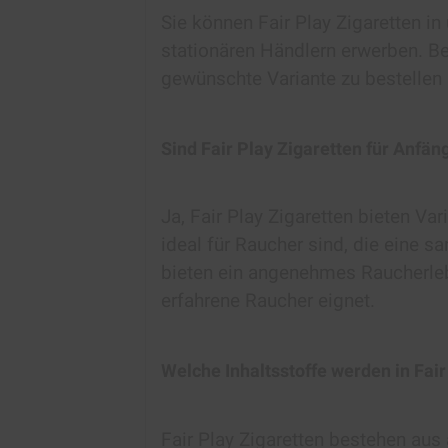
Sie können Fair Play Zigaretten i
stationären Händlern erwerben. B
gewünschte Variante zu bestellen
Sind Fair Play Zigaretten für Anfän
Ja, Fair Play Zigaretten bieten V
ideal für Raucher sind, die eine s
bieten ein angenehmes Raucherleb
erfahrene Raucher eignet.
Welche Inhaltsstoffe werden in Fai
Fair Play Zigaretten bestehen aus