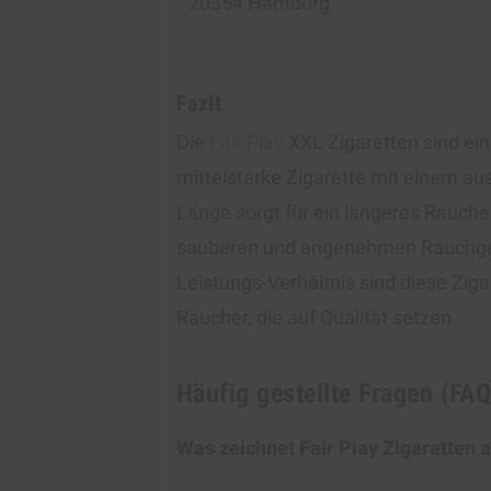
20354 Hamburg
Fazit
Die
Fair Play
XXL Zigaretten sind ein
mittelstarke Zigarette mit einem 
Länge sorgt für ein längeres Raucher
sauberen und angenehmen Rauchgen
Leistungs-Verhältnis sind diese Zig
Raucher, die auf Qualität setzen.
Häufig gestellte Fragen (FAQ
Was zeichnet Fair Play Zigaretten 