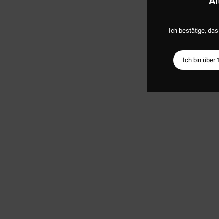
Al
Ich bestätige, das
Ich bin über 