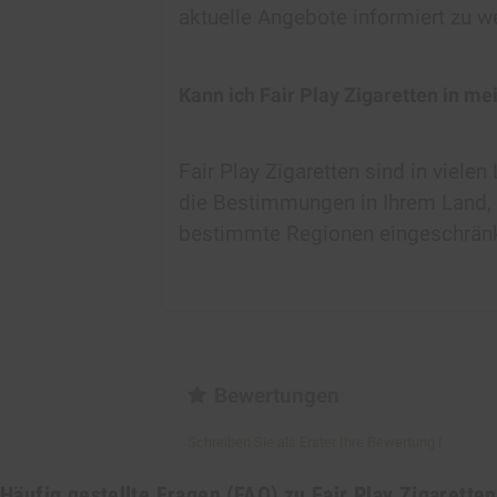
aktuelle Angebote informiert zu w
Kann ich Fair Play Zigaretten in m
Fair Play Zigaretten sind in viele
die Bestimmungen in Ihrem Land,
bestimmte Regionen eingeschränk
Bewertungen
Schreiben Sie als Erster Ihre Bewertung !
Häufig gestellte Fragen (FAQ) zu Fair Play Zigaretten