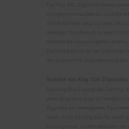
Fair Play XXL Zigaretten bieten ein
Gelegenheitsraucher als auch für er
Aktivkohlefilter sorgt für eine zusät
ohne den Geschmack zu beeinträcht
entsteht ein ausgewogenes Aroma, d
Die King Size Länge der Zigaretten 
der angenehme Zugwiderstand das R
Vorteile von King Size Zigaretten
Das King Size Format der Fair Play X
einer längeren Länge im Vergleich z
Zigarette ein verlängertes Raucherl
legen, sorgt die King Size für eine
Rauchgenuss. Zudem reduziert der A