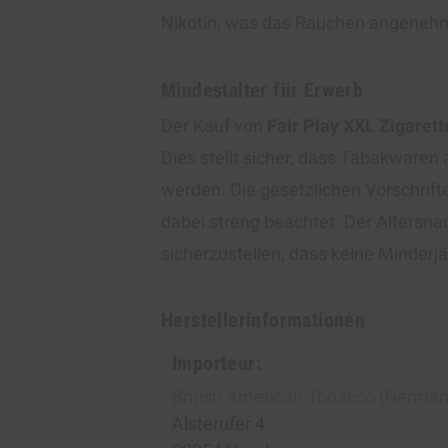
Nikotin, was das Rauchen angenehm
Mindestalter für Erwerb
Der Kauf von
Fair Play XXL Zigarett
Dies stellt sicher, dass Tabakwaren 
werden. Die gesetzlichen Vorschrif
dabei streng beachtet. Der Altersna
sicherzustellen, dass keine Minderj
Herstellerinformationen
Importeur:
British American Tobacco (Germa
Alsterufer 4