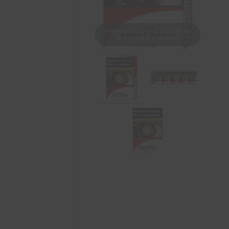
Hinweistext zur Produktseite für
Mobilgeräte erweitern