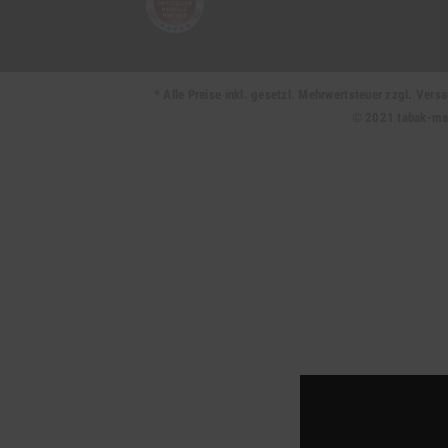
* Alle Preise inkl. gesetzl. Mehrwertsteuer zzgl. Ve
© 2021 tabak-mark