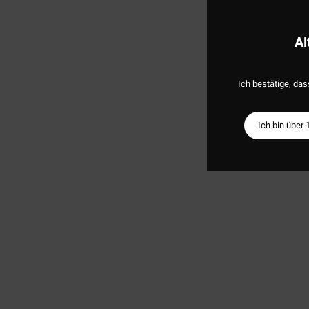
Al
Ich bestätige, das
Ich bin über 