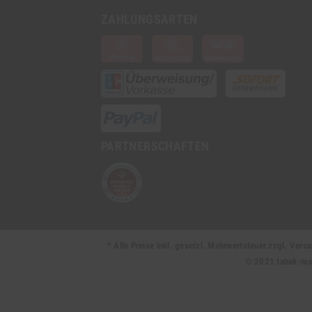
und
ZAHLUNGSARTEN
die zwei Ränder miteinander verkle
9. Fertig!
PARTNERSCHAFTEN
* Alle Preise inkl. gesetzl. Mehrwertsteuer zzgl. Ve
© 2021 tabak-mark