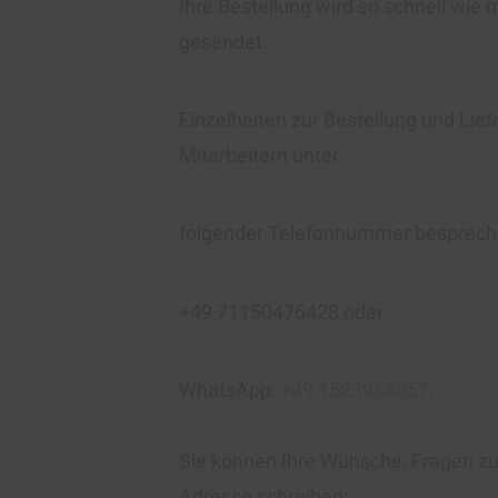
Ihre Bestellung wird so schnell wie 
gesendet.
Einzelheiten zur Bestellung und Lie
Mitarbeitern unter
folgender Telefonnummer besprech
+49 71150476428 oder
WhatsApp:
+49 1523968057
.
Sie können Ihre Wünsche, Fragen zur
Adresse schreiben: