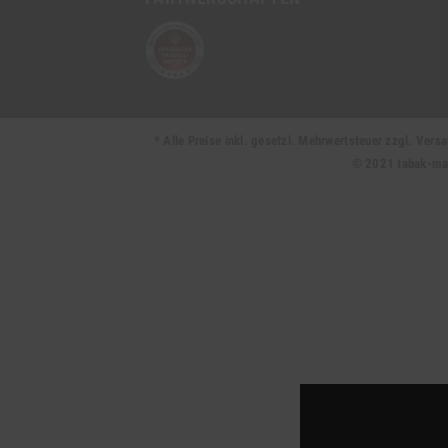
* Alle Preise inkl. gesetzl. Mehrwertsteuer zzgl. Ve
© 2021 tabak-mark