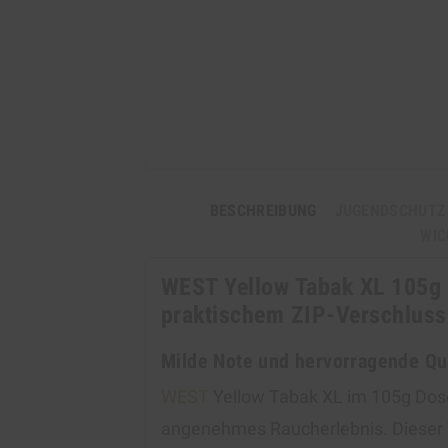
BESCHREIBUNG
JUGENDSCHUTZ
WIC
WEST Yellow Tabak XL 105g 
praktischem ZIP-Verschluss
Milde Note und hervorragende Qua
WEST
Yellow Tabak XL im 105g Dose
angenehmes Raucherlebnis. Dieser Ta