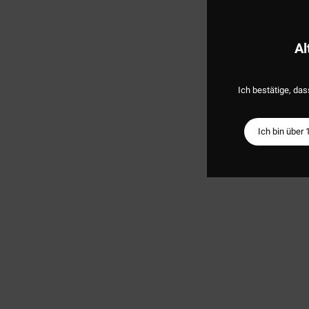
Al
Ich bestätige, das
Ich bin über 