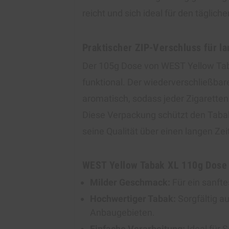
reicht und sich ideal für den täglich
Praktischer ZIP-Verschluss für l
Der 105g Dose von WEST Yellow Taba
funktional. Der wiederverschließbar
aromatisch, sodass jeder Zigarette
Diese Verpackung schützt den Tabak
seine Qualität über einen langen Ze
WEST Yellow Tabak XL 110g Dose 
Milder Geschmack:
Für ein sanft
Hochwertiger Tabak:
Sorgfältig 
Anbaugebieten.
Einfache Verarbeitung:
Ideal für 