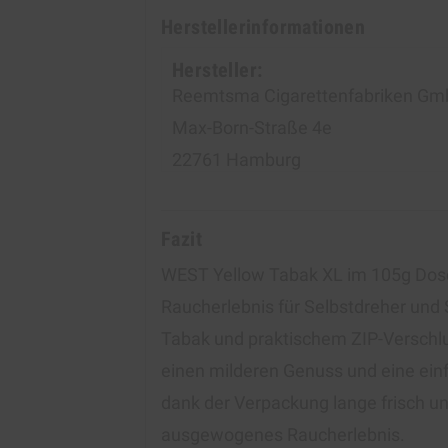
Herstellerinformationen
Hersteller:
Reemtsma Cigarettenfabriken G
Max-Born-Straße 4e
22761 Hamburg
Fazit
WEST Yellow Tabak XL im 105g Dose
Raucherlebnis für Selbstdreher und
Tabak und praktischem ZIP-Verschlus
einen milderen Genuss und eine ein
dank der Verpackung lange frisch un
ausgewogenes Raucherlebnis.