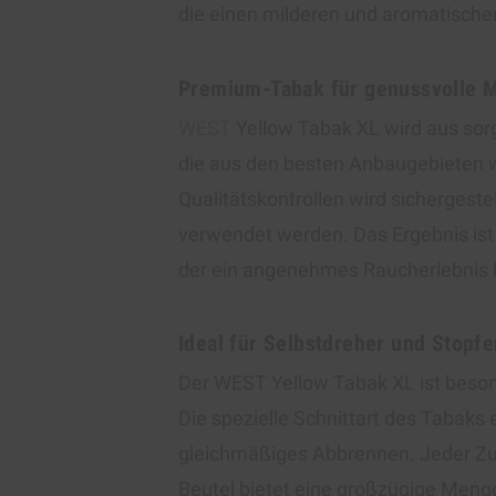
die einen milderen und aromatisc
Premium-Tabak für genussvolle 
WEST
Yellow Tabak XL wird aus sorg
die aus den besten Anbaugebieten 
Qualitätskontrollen wird sichergestel
verwendet werden. Das Ergebnis is
der ein angenehmes Raucherlebnis b
Ideal für Selbstdreher und Stopfe
Der WEST Yellow Tabak XL ist beson
Die spezielle Schnittart des Tabaks
gleichmäßiges Abbrennen. Jeder Zu
Beutel bietet eine großzügige Menge