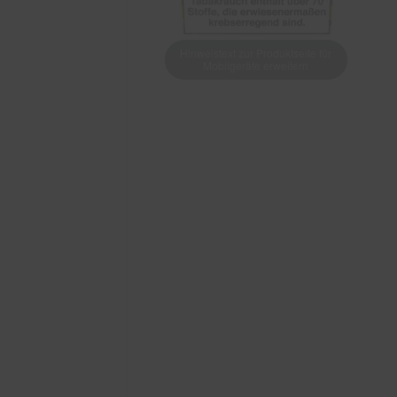
Hinweistext zur Produktseite für
Mobilgeräte erweitern