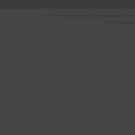
* Alle Preise inkl. gesetzl. Mehrwertsteuer zzgl. Ve
© 2021 tabak-mark