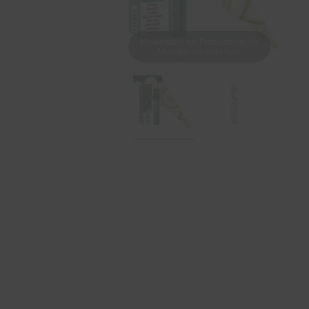
Hinweistext zur Produktseite für
Mobilgeräte erweitern