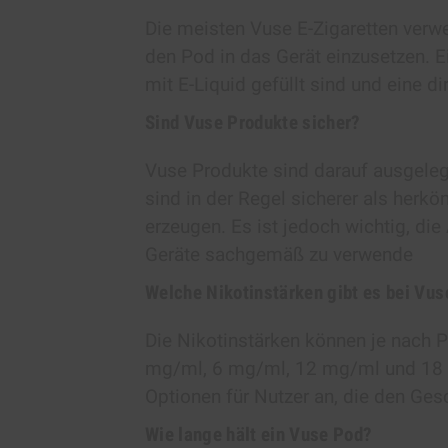
Die meisten Vuse E-Zigaretten verw
den Pod in das Gerät einzusetzen. 
mit E-Liquid gefüllt sind und eine 
Sind Vuse Produkte sicher?
Vuse Produkte sind darauf ausgeleg
sind in der Regel sicherer als herk
erzeugen. Es ist jedoch wichtig, di
Geräte sachgemäß zu verwende
Welche Nikotinstärken gibt es bei Vus
Die Nikotinstärken können je nach Pr
mg/ml, 6 mg/ml, 12 mg/ml und 18 m
Optionen für Nutzer an, die den G
Wie lange hält ein Vuse Pod?