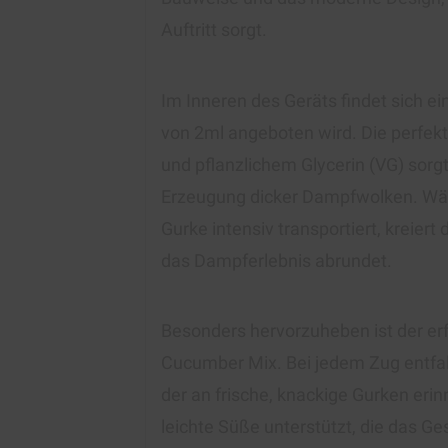
Auftritt sorgt.
Im Inneren des Geräts findet sich e
von 2ml angeboten wird. Die perfe
und pflanzlichem Glycerin (VG) sorg
Erzeugung dicker Dampfwolken. Wä
Gurke intensiv transportiert, kreier
das Dampferlebnis abrundet.
Besonders hervorzuheben ist der e
Cucumber Mix. Bei jedem Zug entfalt
der an frische, knackige Gurken erinn
leichte Süße unterstützt, die das 