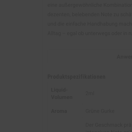
eine außergewöhnliche Kombination 
dezenten, belebenden Note zu schä
und die einfache Handhabung machen
Alltag – egal ob unterwegs oder in
Anwen
Produktspezifikationen
Liquid-
2ml
Volumen
Aroma
Grüne Gurke
Der Geschmack präse