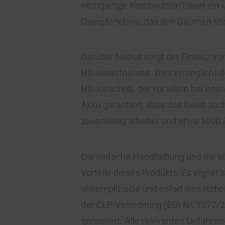
einzigartige Kombination bietet ei
Dampferlebnis, das den Gaumen stim
Darüber hinaus sorgt der Einsatz vo
Nikotinaufnahme. Dies ermöglicht de
Nikotinschub, der vor allem bei inte
Akku garantiert, dass das Gerät au
zuverlässig arbeitet und etwa 1000 
Die einfache Handhabung und die sof
Vorteile dieses Produkts. Es eignet s
unkomplizierte und sofort einsatzbe
der CLP-Verordnung (EG) Nr. 1272/
garantiert. Alle relevanten Gefahren