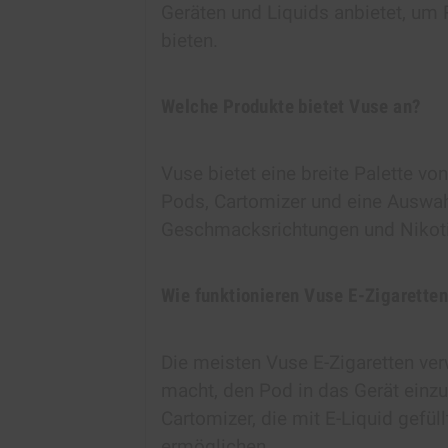
Geräten und Liquids anbietet, um R
bieten.
Welche Produkte bietet Vuse an?
Vuse bietet eine breite Palette vo
Pods, Cartomizer und eine Auswah
Geschmacksrichtungen und Nikoti
Wie funktionieren Vuse E-Zigarette
Die meisten Vuse E-Zigaretten ve
macht, den Pod in das Gerät einz
Cartomizer, die mit E-Liquid gefü
ermöglichen.