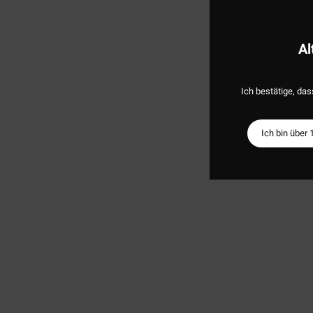
Al
Ich bestätige, das
Ich bin über 