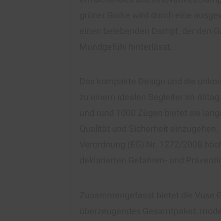
grüner Gurke wird durch eine ausge
einen belebenden Dampf, der den G
Mundgefühl hinterlässt.
Das kompakte Design und die unkom
zu einem idealen Begleiter im Allta
und rund 1000 Zügen bietet sie lan
Qualität und Sicherheit einzugehen.
Verordnung (EG) Nr. 1272/2008 höchs
deklarierten Gefahren- und Präventi
Zusammengefasst bietet die Vuse 
überzeugendes Gesamtpaket: moderns