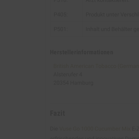
P405:
Produkt unter Versch
P501:
Inhalt und Behälter g
Herstellerinformationen
British American Tobacco (Germa
Alsterufer 4
20354 Hamburg
Fazit
Die
Vuse Go 1000 Cucumber Mix
E-Z
erfrischendes und innovatives Dam