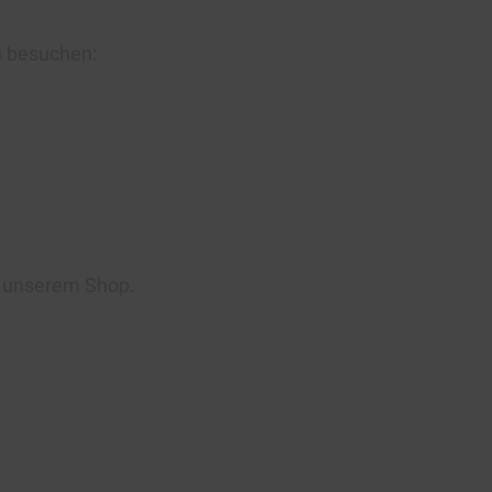
u besuchen:
n unserem Shop.