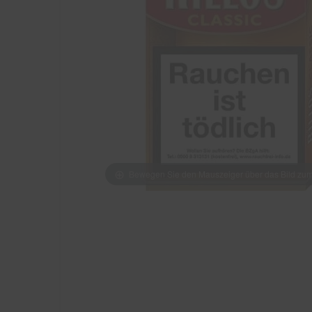
Bewegen Sie den Mauszeiger über das Bild z