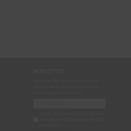
NEWSLETTER
Abbonieren Sie unseren Newsletter und
seien Sie immer informiert über unsere
neuen Produkte und Aktionen.
Ich bin 18 Jahre und Raucher. Ich habe
die
Datenschutzrichtlinien
zur Kenntnis
genommen.