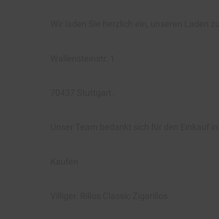
Wir laden Sie herzlich ein, unseren Laden z
Wallensteinstr. 1
70437 Stuttgart.
Unser Team bedankt sich für den Einkauf i
Kaufen
Villiger. Rillos Classic Zigarillos