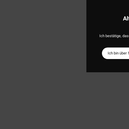
Al
Ich bestätige, das
Ich bin über 