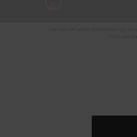
* Alle Preise inkl. gesetzl. Mehrwertsteuer zzgl. Ve
© 2021 tabak-mark