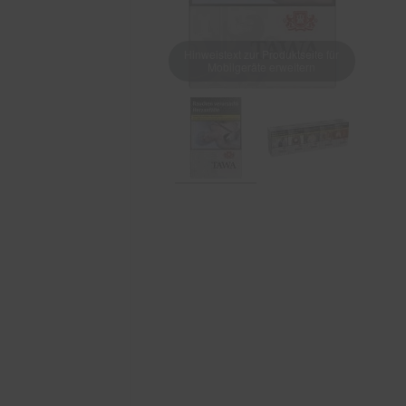
Hinweistext zur Produktseite für
Mobilgeräte erweitern