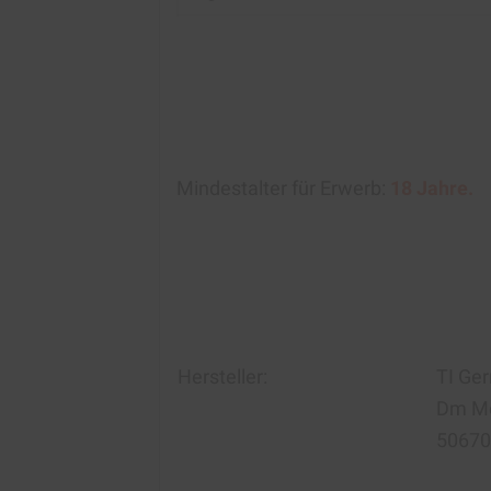
Mindestalter für Erwerb:
18 Jahre.
Hersteller:
TI Ge
D
m Me
50670