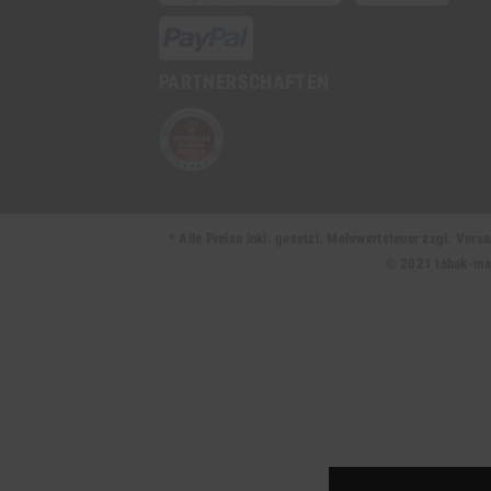
PARTNERSCHAFTEN
* Alle Preise inkl. gesetzl. Mehrwertsteuer zzgl. Ve
© 2021 tabak-mark