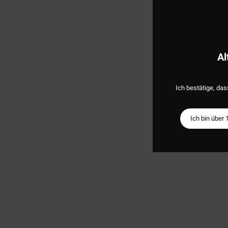
Al
Ich bestätige, das
Ich bin über 