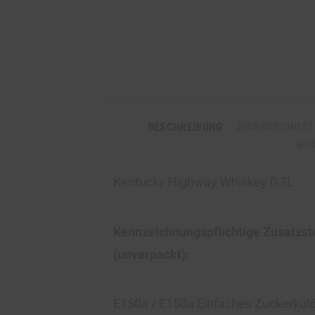
BESCHREIBUNG
JUGENDSCHUTZ
WIC
Kentucky Highway Whiskey 0,7L.
Kennzeichnungspflichtige Zusatzst
(unverpackt):
E150a / E150a Einfaches Zuckerkulö