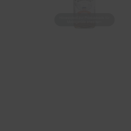
Hinweistext zur Produktseite für
Mobilgeräte erweitern