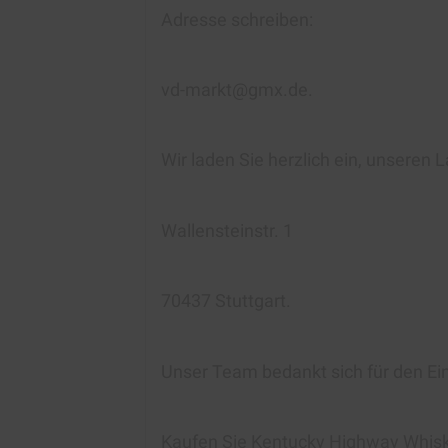
Adresse schreiben:
vd-markt@gmx.de.
Wir laden Sie herzlich ein, unseren
Wallensteinstr. 1
70437 Stuttgart.
Unser Team bedankt sich für den Ei
Kaufen Sie Kentucky Highway Whis