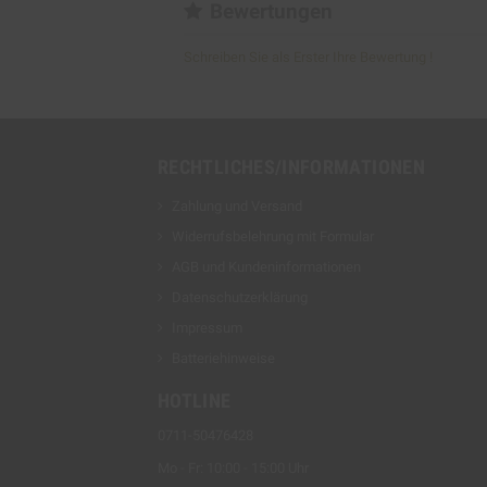
Bewertungen
Schreiben Sie als Erster Ihre Bewertung !
RECHTLICHES/INFORMATIONEN
Zahlung und Versand
Widerrufsbelehrung mit Formular
AGB und Kundeninformationen
Datenschutzerklärung
Impressum
Batteriehinweise
HOTLINE
0711-50476428
Mo - Fr: 10:00 - 15:00 Uhr