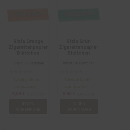
Rizla Orange
Rizla Grün
Zigarettenpapier
Zigarettenpapier
Blättchen
Blättchen
Inhalt: 50 Blättchen
Inhalt: 50 Blättchen
Schreiben Sie die
Schreiben Sie die
erste Bewertung
erste Bewertung
0,60 €
0,60 €
0,01 € /Stk
0,01 € /Stk
IN DEN
IN DEN
WARENKORB
WARENKORB