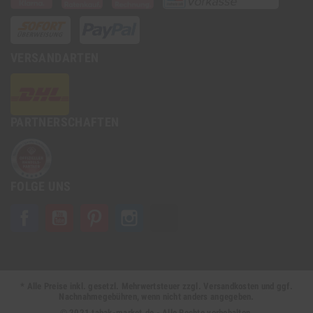
VERSANDARTEN
PARTNERSCHAFTEN
FOLGE UNS
Facebook
YouTube
Pinterest
Instagram
TikTok
* Alle Preise inkl. gesetzl. Mehrwertsteuer zzgl. Versandkosten und ggf.
Nachnahmegebühren, wenn nicht anders angegeben.
© 2021 tabak-market.de - Alle Rechte vorbehalten.