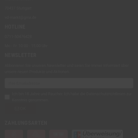
70437 Stuttgart
vd-markt@gmx.de
HOTLINE
0711-50476428
Mo - Fr: 10:00 - 15:00 Uhr
NEWSLETTER
Abbonieren Sie unseren Newsletter und seien Sie immer informiert über
unsere neuen Produkte und Aktionen.
Ich bin 18 Jahre und Raucher. Ich habe die
Datenschutzrichtlinien
zur
Kenntnis genommen.
OK
ZAHLUNGSARTEN