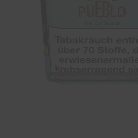
Bewegen Sie den Mauszeiger über das Bild z