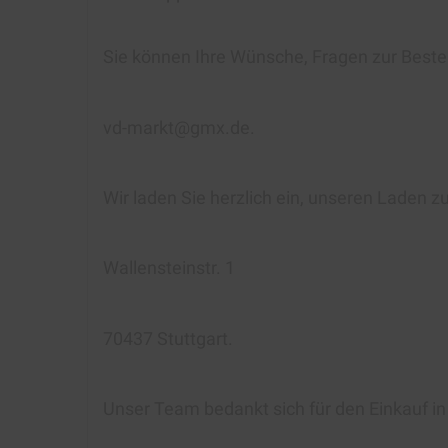
Sie können Ihre Wünsche, Fragen zur Beste
vd-markt@gmx.de.
Wir laden Sie herzlich ein, unseren Laden z
Wallensteinstr. 1
70437 Stuttgart.
Unser Team bedankt sich für den Einkauf i