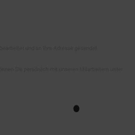
 bearbeitet und an Ihre Adresse gesendet.
önnen Sie persönlich mit unseren Mitarbeitern unter