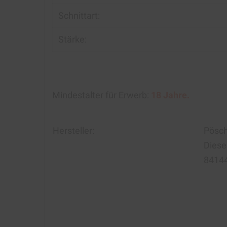
Schnittart:
Stärke:
Mindestalter für Erwerb:
18 Jahre.
Hersteller:
Pösch
Diese
8414