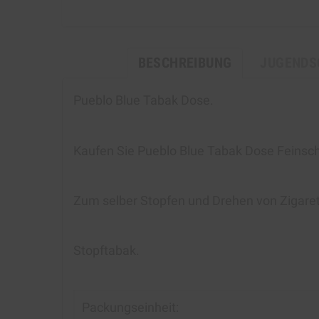
BESCHREIBUNG
JUGENDS
Pueblo Blue Tabak Dose.
Kaufen Si
e Pueblo Blue Tabak Dose
Feinsch
Zum selber Stopfen und Drehen von Zigarett
Stopftabak.
Packungseinheit: