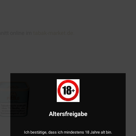
itt online im
tabak-market.de.
Altersfreigabe
Ich bestätige, dass ich mindestens 18 Jahre alt bin.