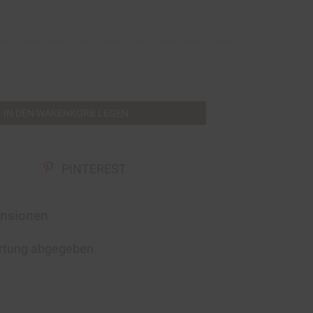
rt
IN DEN WARENKORB LEGEN
PINTEREST
nsionen
ertung abgegeben