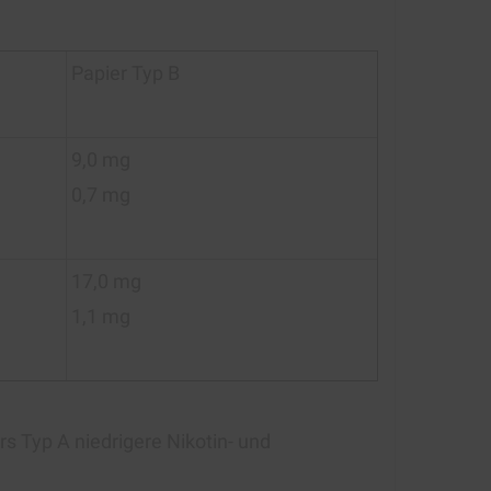
Papier Typ B
9,0 mg
0,7 mg
17,0 mg
1,1 mg
 Typ A niedrigere Nikotin- und