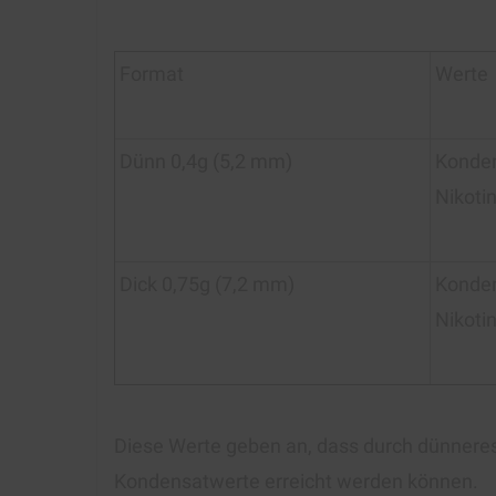
Format
Werte
Dünn 0,4g (5,2 mm)
Konde
Nikoti
Dick 0,75g (7,2 mm)
Konde
Nikoti
Diese Werte geben an, dass durch dünneres
Kondensatwerte erreicht werden können.