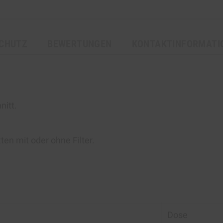
CHUTZ
BEWERTUNGEN
KONTAKTINFORMATI
nitt
.
en mit oder ohne Filter.
Dose