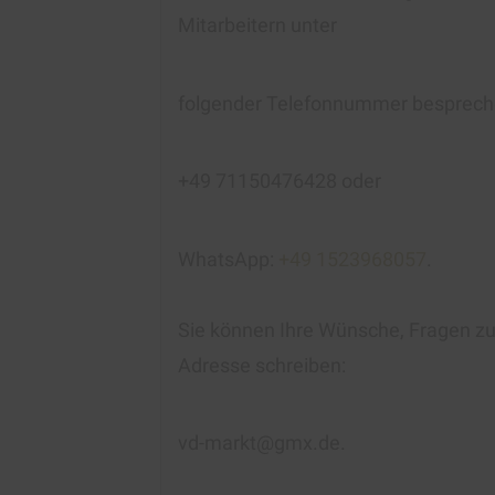
Mitarbeitern unter
folgender Telefonnummer besprech
+49 71150476428 oder
WhatsApp:
+49 1523968057
.
Sie können Ihre Wünsche, Fragen zur
Adresse schreiben:
vd-markt@gmx.de.