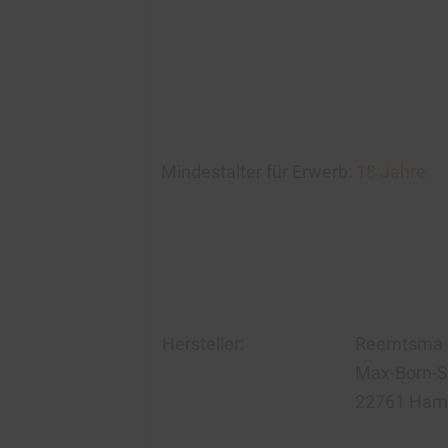
Mindestalter für Erwerb:
18 Jahre.
Hersteller:
Reemtsma C
Max-Born-S
22761 Ham