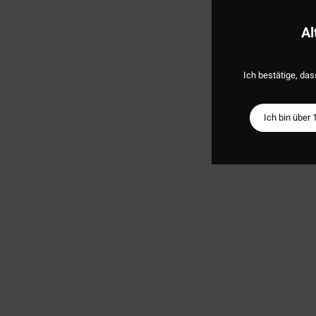
Al
Ich bestätige, das
Ich bin über 