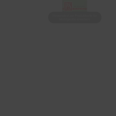
Hinweistext zur Produktseite für
Mobilgeräte erweitern