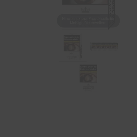
Hinweistext zur Produktseite für
Mobilgeräte erweitern