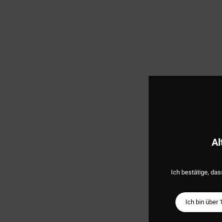
Al
Ich bestätige, das
Ich bin über 