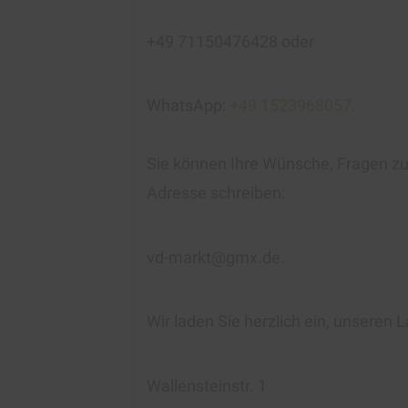
+49 71150476428 oder
WhatsApp:
+49 1523968057
.
Sie können Ihre Wünsche, Fragen zur
Adresse schreiben:
vd-markt@gmx.de.
Wir laden Sie herzlich ein, unseren
Wallensteinstr. 1