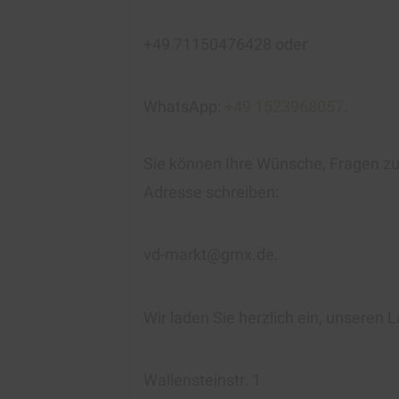
+49 71150476428 oder
WhatsApp:
+49 1523968057
.
Sie können Ihre Wünsche, Fragen zur
Adresse schreiben:
vd-markt@gmx.de.
Wir laden Sie herzlich ein, unseren
Wallensteinstr. 1