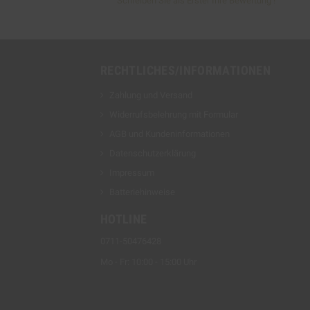
Schreiben Sie als Erster Ihre Bewertung !
RECHTLICHES/INFORMATIONEN
Zahlung und Versand
Widerrufsbelehrung mit Formular
AGB und Kundeninformationen
Datenschutzerklärung
Impressum
Batteriehinweise
HOTLINE
0711-50476428
Mo - Fr: 10:00 - 15:00 Uhr