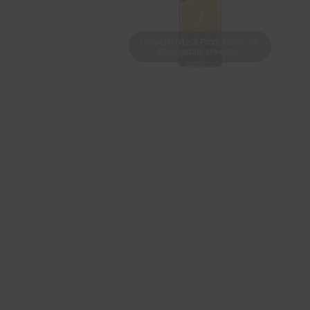
Hinweistext zur Produktseite für
Mobilgeräte erweitern