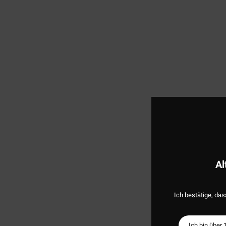
Al
Ich bestätige, das
Ich bin über 