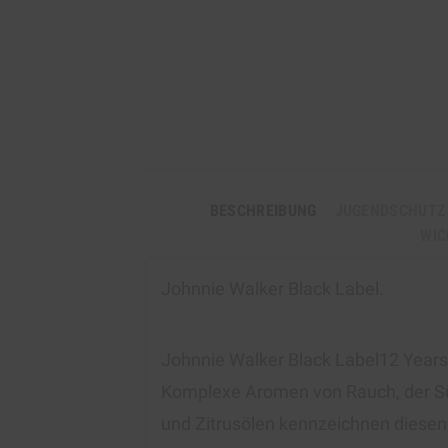
BESCHREIBUNG
JUGENDSCHUTZ
WIC
Johnnie Walker Black Label.
Johnnie Walker Black Label12 Years
Komplexe Aromen von Rauch, der S
und Zitrusölen kennzeichnen diesen