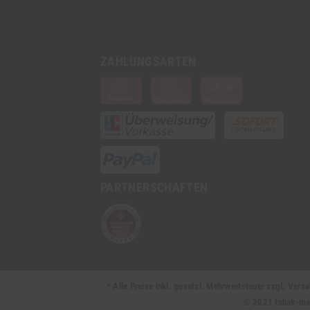
ZAHLUNGSARTEN
PARTNERSCHAFTEN
* Alle Preise inkl. gesetzl. Mehrwertsteuer zzgl. Ve
© 2021 tabak-mark