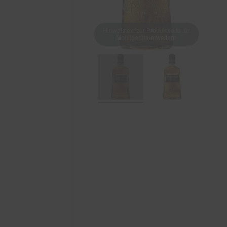
Hinweistext zur Produktseite für
Mobilgeräte erweitern