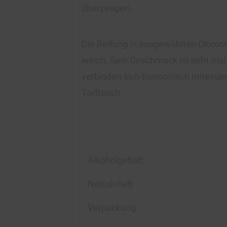
überzeugen.
Die Reifung in ausgewählten Oloros
weich. Sein Geschmack ist sehr mal
verbinden sich harmonisch miteinan
Torfrauch.
Alkoholgehalt:
Nettoinhalt:
Verpackung: