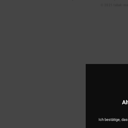
© 2021 tabak-mark
Al
Ich bestätige, das