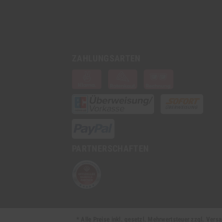
ZAHLUNGSARTEN
PARTNERSCHAFTEN
* Alle Preise inkl. gesetzl. Mehrwertsteuer zzgl. Ve