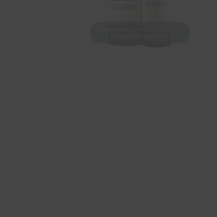
Hinweistext zur Produktseite für
Mobilgeräte erweitern