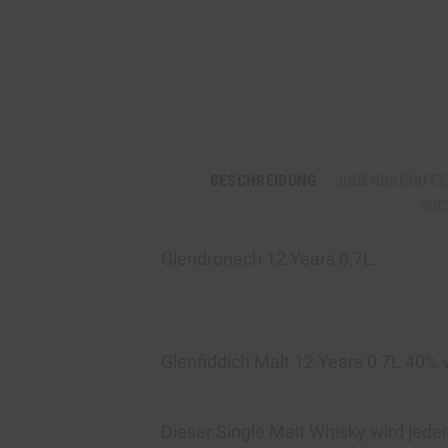
BESCHREIBUNG
JUGENDSCHUTZ
WIC
Glendronach 12 Years 0,7L
.
Glenfiddich Malt 12 Years 0,7L
40% v
Dieser Single Malt Whisky wird jed