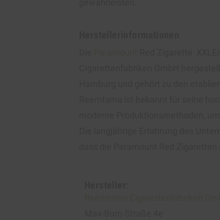
gewährleisten.
Herstellerinformationen
Die
Paramount
Red Zigarette XXLE
Cigarettenfabriken GmbH hergestell
Hamburg und gehört zu den etabliert
Reemtsma ist bekannt für seine ho
moderne Produktionsmethoden, um di
Die langjährige Erfahrung des Unter
dass die Paramount Red Zigaretten 
Hersteller:
Reemtsma Cigarettenfabriken G
Max-Born-Straße 4e