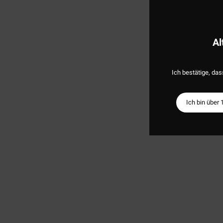
Al
Ich bestätige, das
Ich bin über 