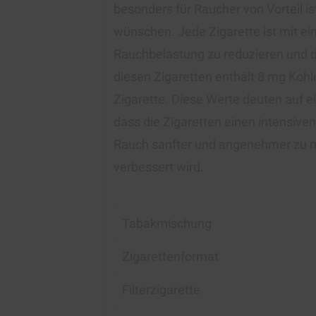
besonders für Raucher von Vorteil i
wünschen. Jede Zigarette ist mit ein
Rauchbelastung zu reduzieren und 
diesen Zigaretten enthält 8 mg Koh
Zigarette. Diese Werte deuten auf e
dass die Zigaretten einen intensiven
Rauch sanfter und angenehmer zu 
verbessert wird.
Tabakmischung
Zigarettenformat
Filterzigarette