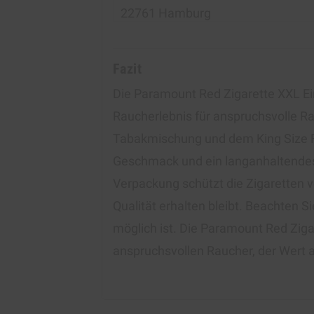
22761 Hamburg
Fazit
Die Paramount Red Zigarette XXL Ein
Raucherlebnis für anspruchsvolle Ra
Tabakmischung und dem King Size Form
Geschmack und ein langanhaltendes
Verpackung schützt die Zigaretten v
Qualität erhalten bleibt. Beachten S
möglich ist. Die Paramount Red Ziga
anspruchsvollen Raucher, der Wert au