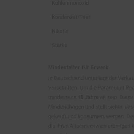
Kohlenmonoxid
Kondensat/Teer
Nikotin
Stärke
Mindestalter für Erwerb
In Deutschland unterliegt der Verk
Vorschriften. Um die Paramount Re
mindestens
18 Jahre
alt sein. Dies
Minderjährigen und stellt sicher, d
gekauft und konsumiert werden. Der 
die ihren Altersnachweis erbringen