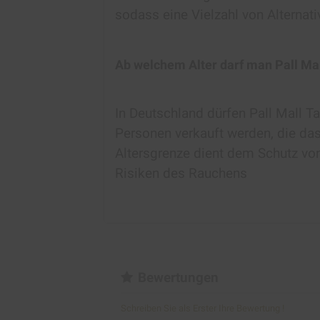
sodass eine Vielzahl von Alternati
Ab welchem Alter darf man Pall Ma
In Deutschland dürfen Pall Mall 
Personen verkauft werden, die das
Altersgrenze dient dem Schutz vo
Risiken des Rauchens
Bewertungen
Schreiben Sie als Erster Ihre Bewertung !