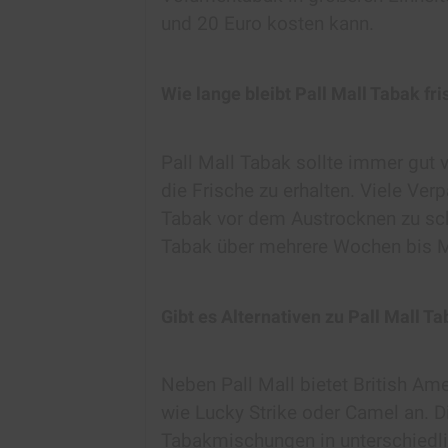
und 20 Euro kosten kann.
Wie lange bleibt Pall Mall Tabak fri
Pall Mall Tabak sollte immer gut 
die Frische zu erhalten. Viele Ve
Tabak vor dem Austrocknen zu schü
Tabak über mehrere Wochen bis M
Gibt es Alternativen zu Pall Mall T
Neben Pall Mall bietet British A
wie Lucky Strike oder Camel an. D
Tabakmischungen in unterschiedl