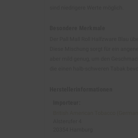
sind niedrigere Werte möglich.
Besondere Merkmale
Der Pall Mall Roll Halfzware Blau ü
Diese Mischung sorgt für ein angene
aber mild genug, um den Geschmack n
die einen halb-schweren Tabak bev
Herstellerinformationen
Importeur:
British American Tobacco (Germa
Alsterufer 4
20354 Hamburg