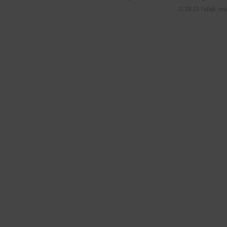
© 2021 tabak-mark