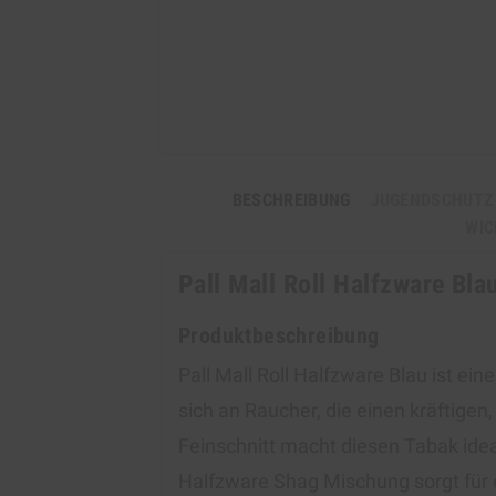
BESCHREIBUNG
JUGENDSCHUTZ
WIC
Pall Mall Roll Halfzware Bla
Produktbeschreibung
Pall Mall Roll Halfzware Blau ist e
sich an Raucher, die einen kräftig
Feinschnitt macht diesen Tabak idea
Halfzware Shag Mischung sorgt für 