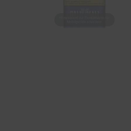
Hinweistext zur Produktseite für
Mobilgeräte erweitern