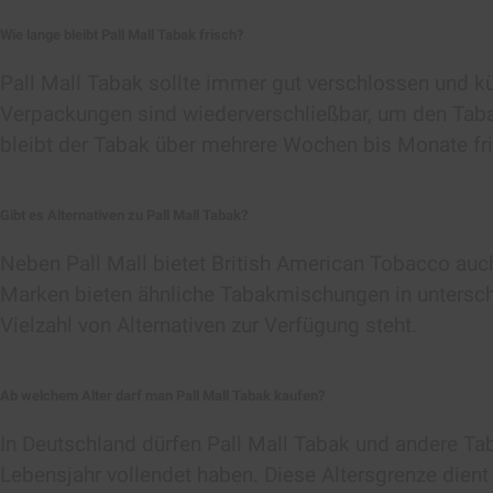
Wie lange bleibt Pall Mall Tabak frisch?
Pall Mall Tabak sollte immer gut verschlossen und kü
Verpackungen sind wiederverschließbar, um den Taba
bleibt der Tabak über mehrere Wochen bis Monate fri
Gibt es Alternativen zu Pall Mall Tabak?
Neben Pall Mall bietet British American Tobacco au
Marken bieten ähnliche Tabakmischungen in untersc
Vielzahl von Alternativen zur Verfügung steht.
Ab welchem Alter darf man Pall Mall Tabak kaufen?
In Deutschland dürfen Pall Mall Tabak und andere Ta
Lebensjahr vollendet haben. Diese Altersgrenze dien