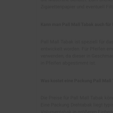
Zigarettenpapier und eventuell Filt
Kann man Pall Mall Tabak auch für
Pall Mall Tabak ist speziell für d
entwickelt worden. Für Pfeifen emp
verwenden, da dieser in Geschmac
in Pfeifen abgestimmt ist.
Was kostet eine Packung Pall Mall
Die Preise für Pall Mall Tabak kön
Eine Packung Drehtabak liegt typi
Volumentabak in größeren Einhei