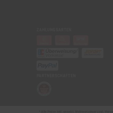
ZAHLUNGSARTEN
PARTNERSCHAFTEN
* Alle Preise inkl. gesetzl. Mehrwertsteuer zzgl. Ve