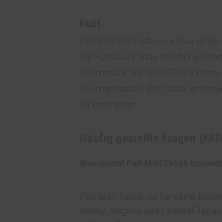
Fazit
Pall Mall
Roll Halfzware Blau ist die
Die Halfzware Shag Mischung biete
Geschmack. Die ISO 15592-3 Werte 
Rauchgenusses. Der Tabak ist beque
für unterwegs.
Häufig gestellte Fragen (FAG
Was macht Pall Mall Tabak besond
Pall Mall Tabak ist für seine ho
Burley, Virginia und Oriental-Tab