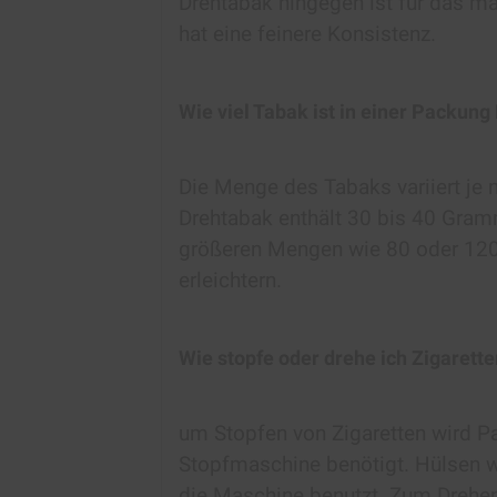
Drehtabak hingegen ist für das ma
hat eine feinere Konsistenz.
Wie viel Tabak ist in einer Packung
Die Menge des Tabaks variiert je
Drehtabak enthält 30 bis 40 Gra
größeren Mengen wie 80 oder 120 
erleichtern.
Wie stopfe oder drehe ich Zigarette
um Stopfen von Zigaretten wird P
Stopfmaschine benötigt. Hülsen 
die Maschine benutzt. Zum Drehe