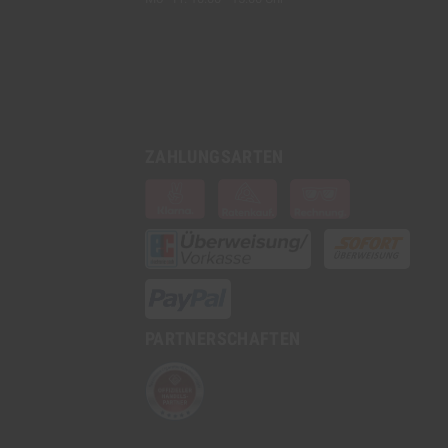
7. Filter an der
richtigen Stelle platzieren und vom 
8. Ganz zum Schluss noch die Klebe
und
ZAHLUNGSARTEN
die zwei Ränder miteinander verkle
9. Fertig!
PARTNERSCHAFTEN