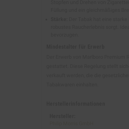
Stopfen und Drehen von Zigaretten
Füllung und ein gleichmäßiges Br
Stärke:
Der Tabak hat eine starke 
robustes Raucherlebnis sorgt. Idea
bevorzugen.
Mindestalter für Erwerb
Der Erwerb von Marlboro Premium R
gestattet. Diese Regelung stellt si
verkauft werden, die die gesetzlich
Tabakwaren einhalten.
Herstellerinformationen
Hersteller:
Philip Morris GmbH