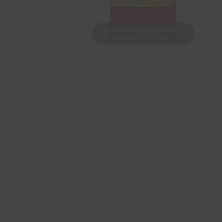
Hinweistext zur Produktseite für
Mobilgeräte erweitern