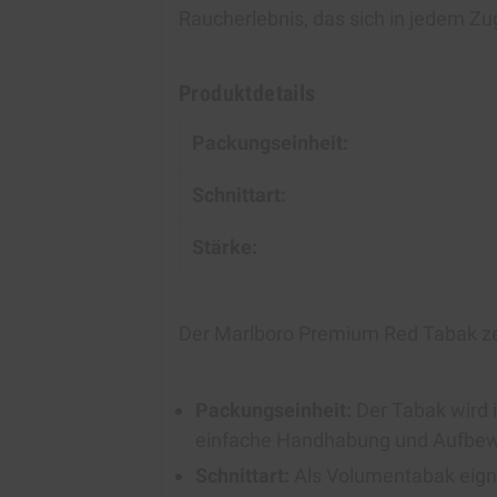
Raucherlebnis, das sich in jedem Zu
Produktdetails
Packungseinheit:
Schnittart:
Stärke:
Der Marlboro Premium Red Tabak ze
Packungseinheit:
Der Tabak wird i
einfache Handhabung und Aufbew
Schnittart:
Als Volumentabak eigne