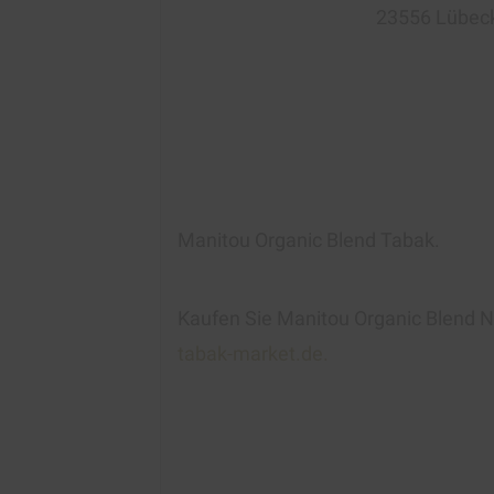
23556 Lübec
Manitou Organic Blend Tabak.
Kaufen Si
e Manitou Organic Blend 
tabak-market.de.