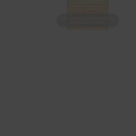
Hinweistext zur Produktseite für
Mobilgeräte erweitern