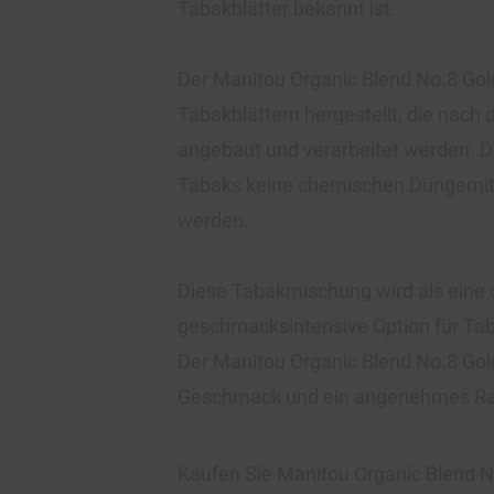
Tabakblätter bekannt ist.
Der Manitou Organic Blend No.8 Go
Tabakblättern hergestellt, die nach
angebaut und verarbeitet werden. Di
Tabaks keine chemischen Düngemitte
werden.
Diese Tabakmischung wird als eine 
geschmacksintensive Option für Ta
Der Manitou Organic Blend No.8 Gol
Geschmack und ein angenehmes Rau
Kaufen Sie
Manitou Organic Blend N