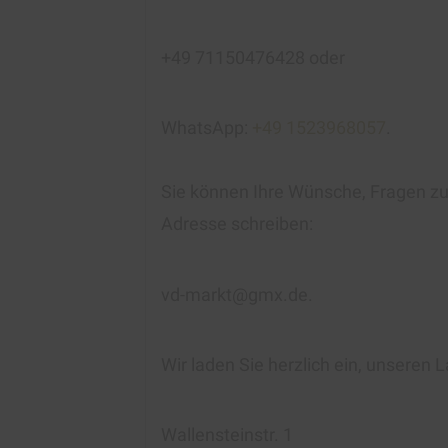
+49 71150476428 oder
WhatsApp:
+49 1523968057
.
Sie können Ihre Wünsche, Fragen zur
Adresse schreiben:
vd-markt@gmx.de.
Wir laden Sie herzlich ein, unseren
Wallensteinstr. 1