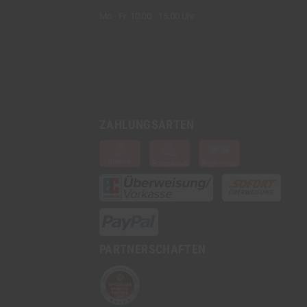
den Tabak gleichmäßig auf der gesa
Mo - Fr: 10:00 - 15:00 Uhr
7. Filter an der
richtigen Stelle platzieren und vom 
8. Ganz zum Schluss noch die Klebe
und
ZAHLUNGSARTEN
die zwei Ränder miteinander verkle
9. Fertig!
PARTNERSCHAFTEN