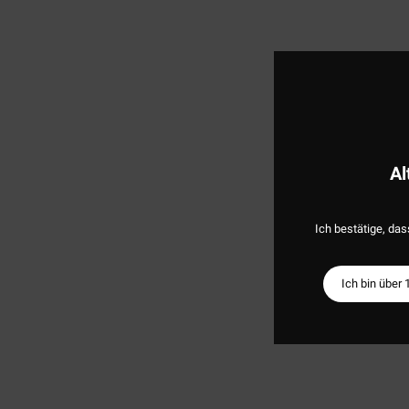
Al
Ich bestätige, das
Ich bin über 