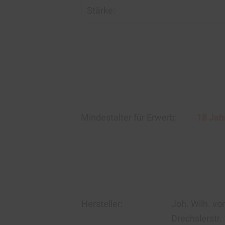
Stärke:
Mindestalter für Erwerb:
18 Jah
Hersteller:
J
oh. Wilh. v
Drechslerstr.