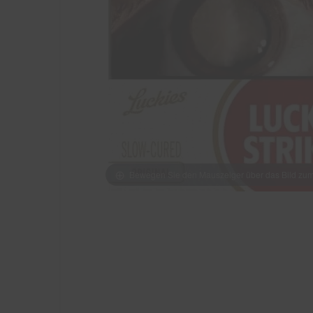
Bewegen Sie den Mauszeiger über das Bild z