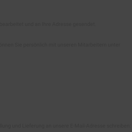
 bearbeitet und an Ihre Adresse gesendet.
önnen Sie persönlich mit unseren Mitarbeitern unter
llung und Lieferung an unsere E-Mail-Adresse schreiben: