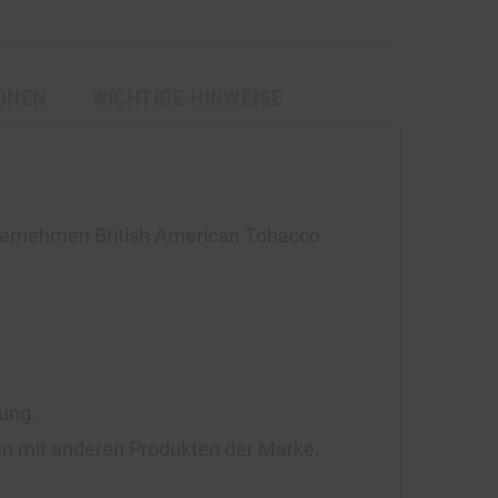
ONEN
WICHTIGE HINWEISE
nternehmen British American Tobacco
hung.
hen mit anderen Produkten der Marke.