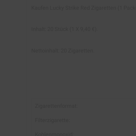
Kaufen Lucky Strike Red Zigaretten
(1
Packu
Inhalt:
20 Stück (1 X 9,40 €).
Nettoinhalt: 20
Zigaretten
.
Zigarettenformat:
Filterzigarette:
Kohlenmonoxid: