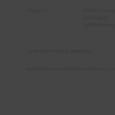
Hersteller:
British Ameri
A
lsterufer 4
20354 Hambur
Lucky Strike Red XXL Zigaretten.
Kaufen Sie Lucky Strike Red online bei
taba