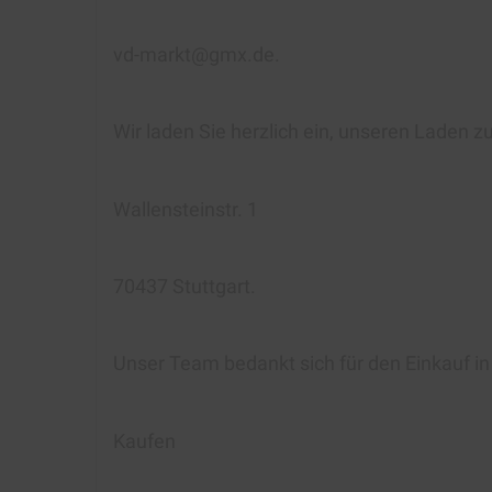
vd-markt@gmx.de.
Wir laden Sie herzlich ein, unseren Laden z
Wallensteinstr. 1
70437 Stuttgart.
Unser Team bedankt sich für den Einkauf i
Kaufen