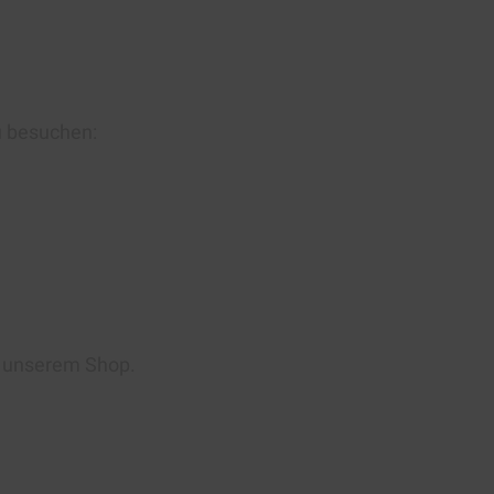
u besuchen:
n unserem Shop.