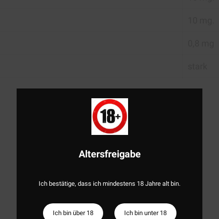
10 mg.
0,8 mg
stark
Altersfreigabe
Ich bestätige, dass ich mindestens 18 Jahre alt bin.
Ich bin über 18
Ich bin unter 18