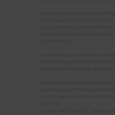
Unsere Instantnudeln sind sorgfälti
Brühe angereichert, die Ihnen einen
Egal, ob Sie eine schnelle Mahlzeit
Hause genießen möchten, der Yum Y
perfekte Wahl.
Hergestellt aus hochwertigen Zutate
Konservierungsstoffen, bieten Ihnen
großartigen Geschmack, sondern auch
Entdecken Sie noch heute die unwid
Instantnudeln mit Yum Yum Instantnu
erleben Sie den Geschmack des Me
möchten.
Zutaten:
WEIZENMEHL, Palmöl (enthä