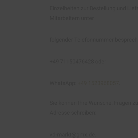
Einzelheiten zur Bestellung und Lie
Mitarbeitern unter
folgender Telefonnummer besprech
+49 71150476428 oder
WhatsApp:
+49 1523968057
.
Sie können Ihre Wünsche, Fragen zur
Adresse schreiben:
vd-markt@gmx.de.