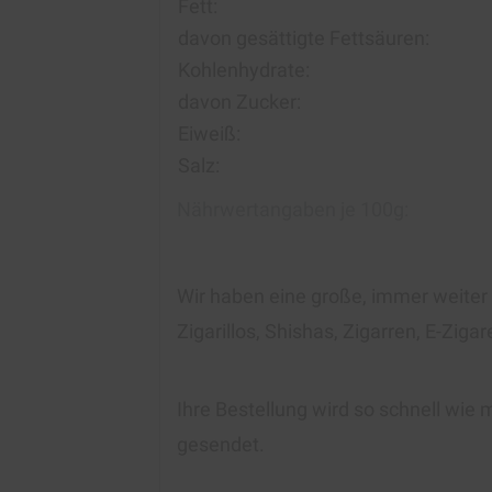
Fett:
davon gesättigte Fettsäuren:
Kohlenhydrate:
davon Zucker:
Eiweiß:
Salz:
Nährwertangaben je 100g:
Wir haben eine große, immer weite
Zigarillos, Shishas, Zigarren, E-Zig
Ihre Bestellung wird so schnell wie 
gesendet.