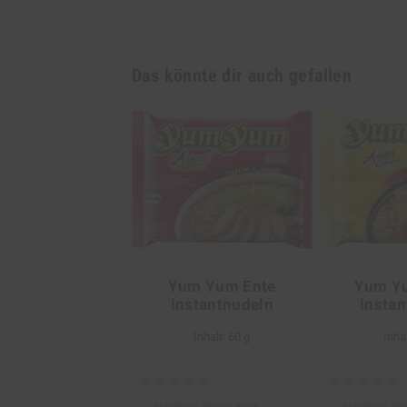
Das könnte dir auch gefallen
Yum Yum Ente
Yum Y
Instantnudeln
Insta
Inhalt: 60 g
Inhal
Schreiben Sie die erste
Schreiben Sie