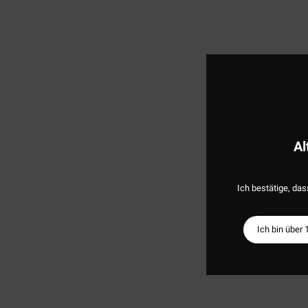
Al
Ich bestätige, das
Ich bin über 