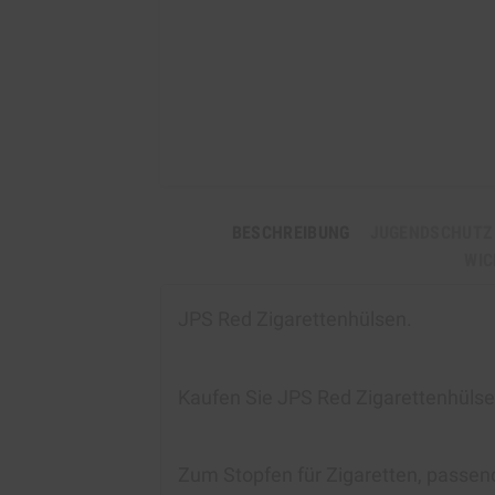
BESCHREIBUNG
JUGENDSCHUTZ
WIC
JPS Red Zigarettenhülsen
.
Kaufen Sie JPS Red Zigarettenhüls
Zum Stopfen für Zigaretten, passend