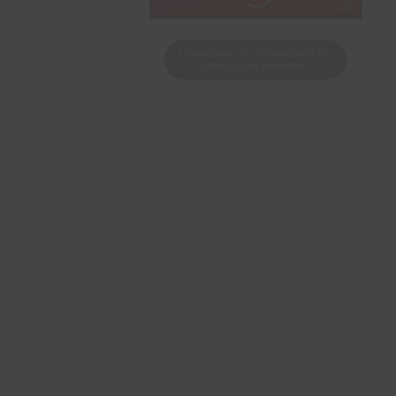
Hinweistext zur Produktseite für
Mobilgeräte erweitern