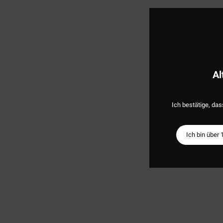
Al
Ich bestätige, das
Ich bin über 