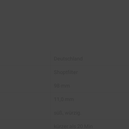
Deutschland
Shoptfilter
98 mm
11,0 mm
süß, würzig.
kürzer als 20 Min