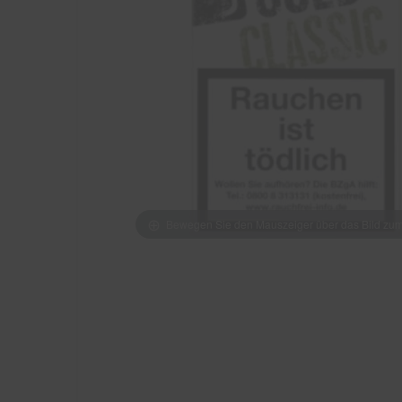
Bewegen Sie den Mauszeiger über das Bild z