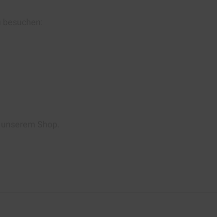
u besuchen:
n unserem Shop.