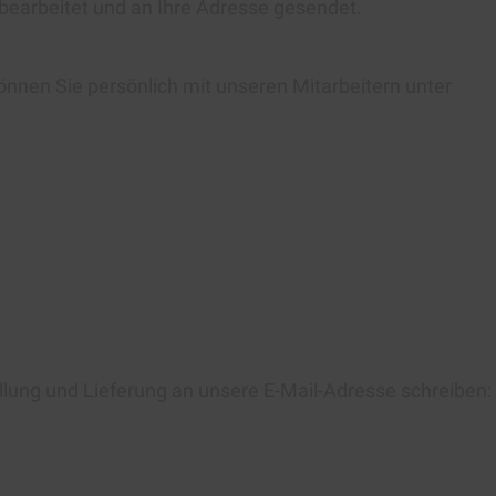
 bearbeitet und an Ihre Adresse gesendet.
önnen Sie persönlich mit unseren Mitarbeitern unter
llung und Lieferung an unsere E-Mail-Adresse schreiben: