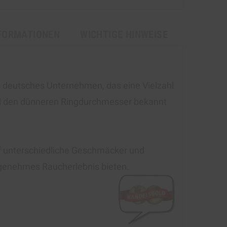
FORMATIONEN
WICHTIGE HINWEISE
in deutsches Unternehmen, das eine Vielzahl
e und den dünneren Ringdurchmesser bekannt
uf unterschiedliche Geschmäcker und
ngenehmes Raucherlebnis bieten.