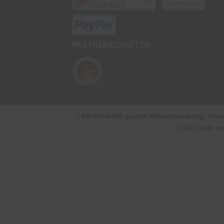
PARTNERSCHAFTEN
* Alle Preise inkl. gesetzl. Mehrwertsteuer zzgl. Ve
© 2021 tabak-mark