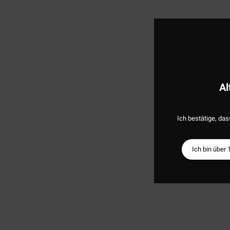
Al
Ich bestätige, das
Ich bin über 