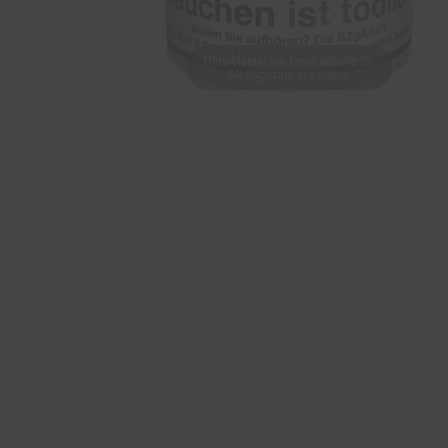
Hinweistext zur Produktseite für
Mobilgeräte erweitern