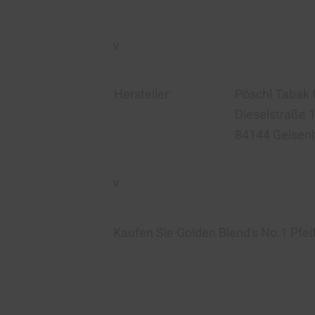
v
Hersteller:
Pöschl Tabak
Dieselstraße 
84144 Geisen
v
Kaufen Sie
Golden Blend's No.1 Pfei