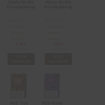
Sticks für Glo
Sticks für Glo
Einzelpackung
Einzelpackung
Schreiben Sie
Schreiben Sie
die erste
die erste
Bewertung
Bewertung
6,00 €
6,00 €
0,30 € /Stick
0,30 € /Stick
IN DEN
IN DEN
WARENKORB
WARENKORB
NEO True
NEO Violet