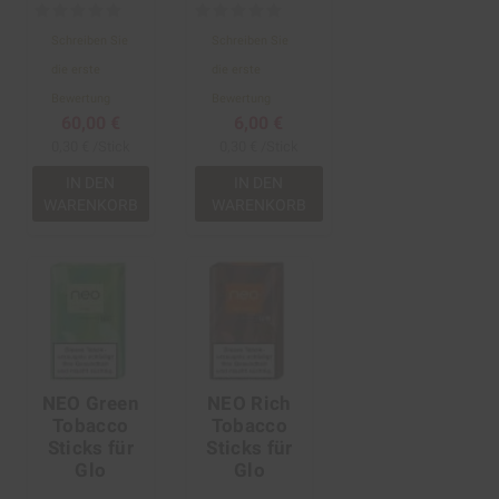
Schreiben Sie
Schreiben Sie
die erste
die erste
Bewertung
Bewertung
60,00 €
6,00 €
0,30 € /Stick
0,30 € /Stick
IN DEN
IN DEN
WARENKORB
WARENKORB
NEO Green
NEO Rich
Tobacco
Tobacco
Sticks für
Sticks für
Glo
Glo