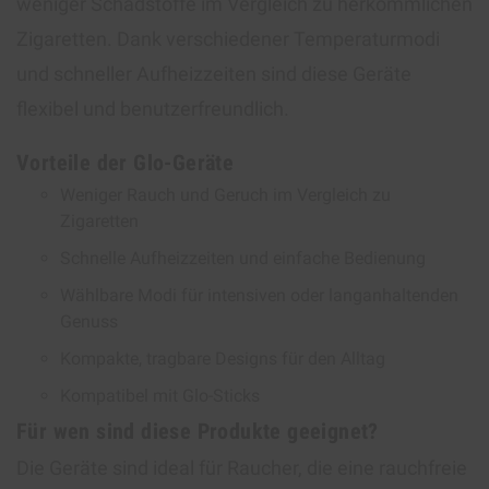
weniger Schadstoffe im Vergleich zu herkömmlichen
Zigaretten. Dank verschiedener Temperaturmodi
und schneller Aufheizzeiten sind diese Geräte
flexibel und benutzerfreundlich.
Vorteile der Glo-Geräte
Weniger Rauch und Geruch im Vergleich zu
Zigaretten
Schnelle Aufheizzeiten und einfache Bedienung
Wählbare Modi für intensiven oder langanhaltenden
Genuss
Kompakte, tragbare Designs für den Alltag
Kompatibel mit Glo-Sticks
Für wen sind diese Produkte geeignet?
Die Geräte sind ideal für Raucher, die eine rauchfreie