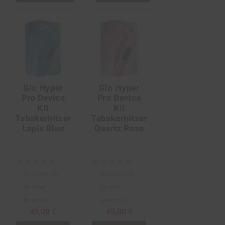
Glo Hyper
Glo Hyper
Pro Device
Pro Device
Kit
Kit
Tabakerhitzer
Tabakerhitzer
Lapis Blue
Quartz Rose
Schreiben Sie
Schreiben Sie
die erste
die erste
Bewertung
Bewertung
49,00 €
49,00 €