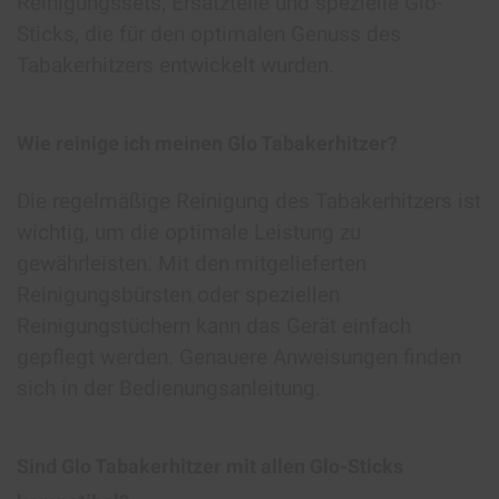
Reinigungssets, Ersatzteile und spezielle Glo-
Sticks, die für den optimalen Genuss des
Tabakerhitzers entwickelt wurden.
Wie reinige ich meinen Glo Tabakerhitzer?
Die regelmäßige Reinigung des Tabakerhitzers ist
wichtig, um die optimale Leistung zu
gewährleisten. Mit den mitgelieferten
Reinigungsbürsten oder speziellen
Reinigungstüchern kann das Gerät einfach
gepflegt werden. Genauere Anweisungen finden
sich in der Bedienungsanleitung.
Sind Glo Tabakerhitzer mit allen Glo-Sticks