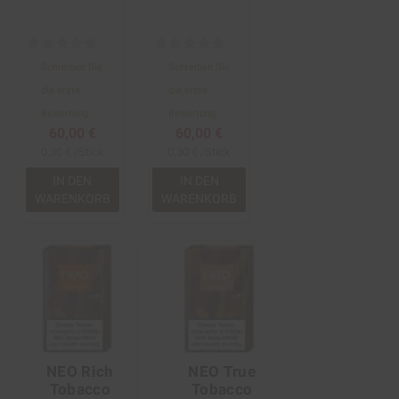
Schreiben Sie
Schreiben Sie
die erste
die erste
Bewertung
Bewertung
60,00 €
60,00 €
0,30 € /Stick
0,30 € /Stick
IN DEN
IN DEN
WARENKORB
WARENKORB
NEO Rich
NEO True
Tobacco
Tobacco