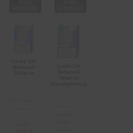
IN DEN
IN DEN
WARENKORB
WARENKORB
Lucky Glo
Lucky Glo
Balanced
Balanced
Tobacco
Tobacco
Einzelpackung
Schreiben Sie
Schreiben Sie
die erste
die erste
Bewertung
60,00 €
Bewertung