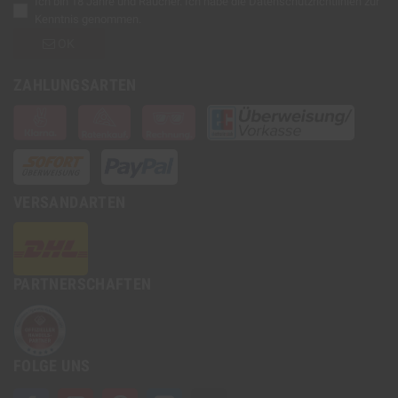
Ich bin 18 Jahre und Raucher. Ich habe die
Datenschutzrichtlinien
zur
Kenntnis genommen.
OK
ZAHLUNGSARTEN
VERSANDARTEN
PARTNERSCHAFTEN
FOLGE UNS
Facebook
YouTube
Pinterest
Instagram
TikTok