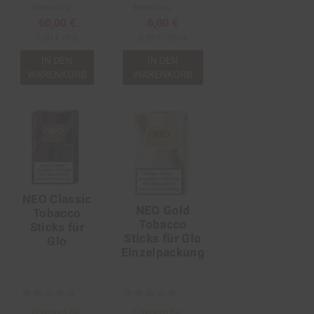
Bewertung
Bewertung
60,00 €
6,00 €
0,30 € /Stk
0,30 € /Stick
IN DEN
IN DEN
WARENKORB
WARENKORB
NEO Classic
NEO Gold
Tobacco
Tobacco
Sticks für
Sticks für Glo
Glo
Einzelpackung
Schreiben Sie
Schreiben Sie