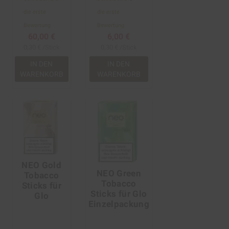
die erste
die erste
Bewertung
Bewertung
60,00 €
6,00 €
0,30 € /Stick
0,30 € /Stick
IN DEN
IN DEN
WARENKORB
WARENKORB
NEO Gold
NEO Green
Tobacco
Tobacco
Sticks für
Sticks für Glo
Glo
Einzelpackung