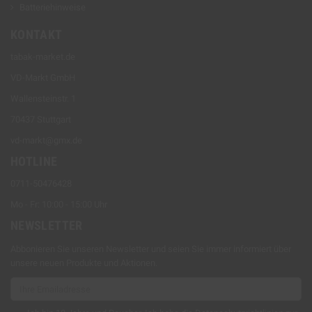
Batteriehinweise
KONTAKT
tabak-market.de
VD-Markt GmbH
Wallensteinstr. 1
70437 Stuttgart
vd-markt@gmx.de
HOTLINE
0711-50476428
Mo - Fr: 10:00 - 15:00 Uhr
NEWSLETTER
Abbonieren Sie unseren Newsletter und seien Sie immer informiert über
unsere neuen Produkte und Aktionen.