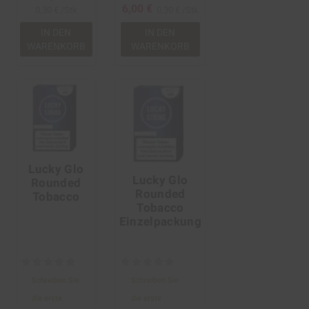
6,00 €
0,30 € /Stk
0,30 € /Stk
IN DEN
IN DEN
WARENKORB
WARENKORB
Lucky Glo
Lucky Glo
Rounded
Rounded
Tobacco
Tobacco
Einzelpackung
Schreiben Sie
Schreiben Sie
die erste
die erste