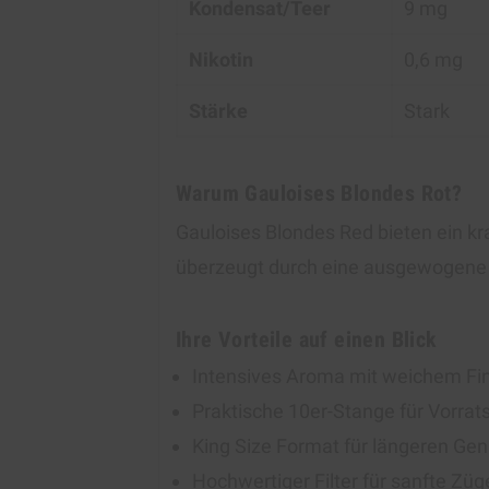
Kondensat/Teer
9 mg
Nikotin
0,6 mg
Stärke
Stark
Warum Gauloises Blondes Rot?
Gauloises Blondes Red bieten ein kr
überzeugt durch eine ausgewogene 
Ihre Vorteile auf einen Blick
Intensives Aroma mit weichem Fi
Praktische 10er-Stange für Vorrat
King Size Format für längeren Ge
Hochwertiger Filter für sanfte Züg