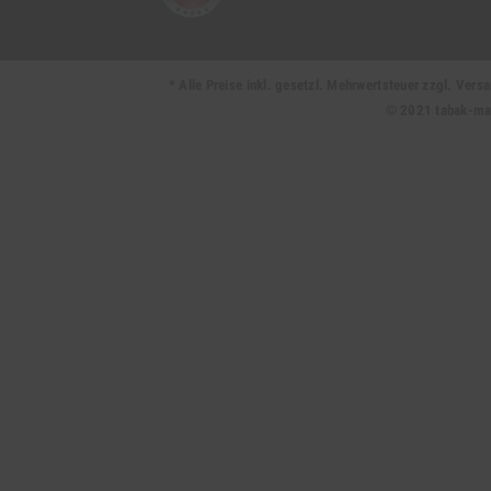
* Alle Preise inkl. gesetzl. Mehrwertsteuer zzgl. Ve
© 2021 tabak-mark