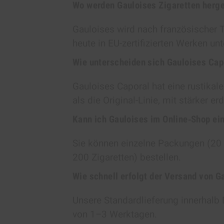
Wo werden Gauloises Zigaretten herge
Gauloises wird nach französischer Tr
heute in EU-zertifizierten Werken unt
Wie unterscheiden sich Gauloises Cap
Gauloises Caporal hat eine rustikal
als die Original-Linie, mit stärker e
Kann ich Gauloises im Online‑Shop ein
Sie können einzelne Packungen (20 
200 Zigaretten) bestellen.
Wie schnell erfolgt der Versand von G
Unsere Standardlieferung innerhalb 
von 1–3 Werktagen.