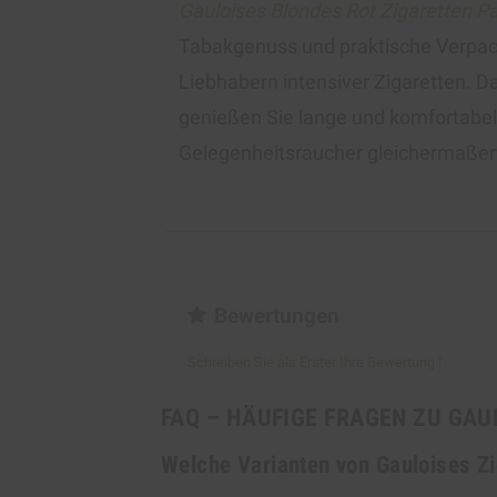
Gauloises Blondes Rot Zigaretten P
Tabakgenuss und praktische Verpac
Liebhabern intensiver Zigaretten. D
genießen Sie lange und komfortabel.
Gelegenheitsraucher gleichermaßen
Bewertungen
Schreiben Sie als Erster Ihre Bewertung !
FAQ – HÄUFIGE FRAGEN ZU GAU
Welche Varianten von Gauloises Zi