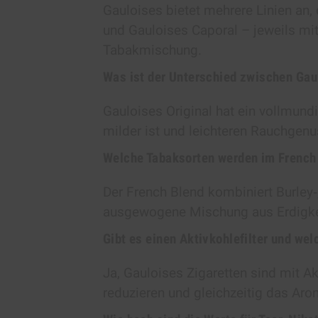
Gauloises bietet mehrere Linien an, 
und Gauloises Caporal – jeweils mit 
Tabakmischung.
Was ist der Unterschied zwischen Gau
Gauloises Original hat ein vollmund
milder ist und leichteren Rauchgenu
Welche Tabaksorten werden im French
Der French Blend kombiniert Burley‑,
ausgewogene Mischung aus Erdigke
Gibt es einen Aktivkohlefilter und welc
Ja, Gauloises Zigaretten sind mit Ak
reduzieren und gleichzeitig das Ar