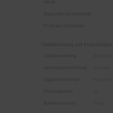
Inhalt
Zigaretten je Schachtel
Preis pro Schachtel
Tabakmischung und Produkteigen
Tabakmischung
American B
Geschmacksrichtung
Würziger 
Zigarettenformat
King Size
Filterzigarette
Ja
Kohlenmonoxid
7 mg