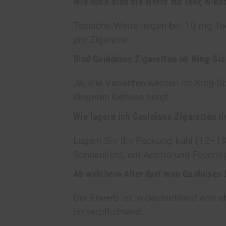
Wie hoch sind die Werte für Teer, Nik
Typische Werte liegen bei 10 mg T
pro Zigarette.
Sind Gauloises Zigaretten im King‑Siz
Ja, alle Varianten werden im King‑
längeren Genuss sorgt.
Wie lagere ich Gauloises Zigaretten ri
Lagern Sie die Packung kühl (12–18
Sonnenlicht, um Aroma und Feuchtigk
Ab welchem Alter darf man Gauloises
Der Erwerb ist in Deutschland erst 
ist verpflichtend.