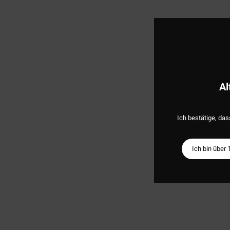
Al
Ich bestätige, das
Ich bin über 