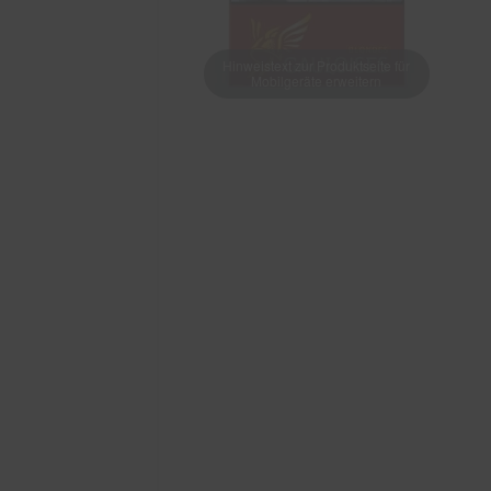
Hinweistext zur Produktseite für
Mobilgeräte erweitern