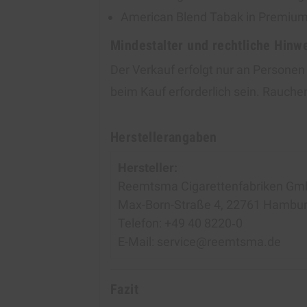
American Blend Tabak in Premium
Mindestalter und rechtliche Hinw
Der Verkauf erfolgt nur an Personen 
beim Kauf erforderlich sein. Rauche
Herstellerangaben
Hersteller:
Reemtsma Cigarettenfabriken G
Max-Born-Straße 4, 22761 Hambu
Telefon: +49 40 8220‑0
E-Mail: service@reemtsma.de
Fazit