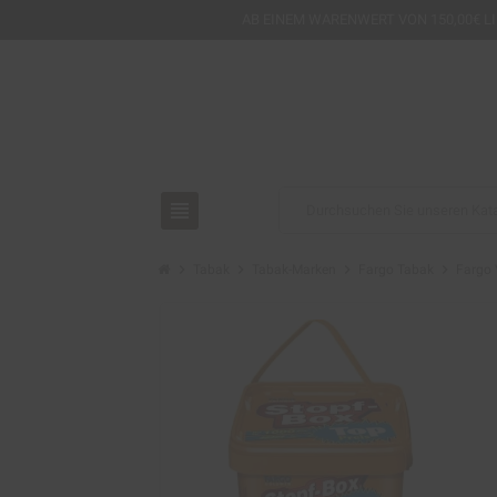
AB EINEM
WARENWERT VON 150,00€ L
view_headline
chevron_right
chevron_right
chevron_right
chevron_right
Tabak
Tabak-Marken
Fargo Tabak
Fargo 