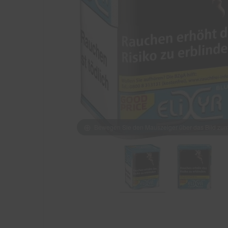
Bewegen Sie den Mauszeiger über das Bild z