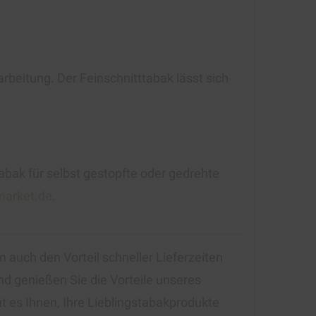
beitung. Der Feinschnitttabak lässt sich
bak für selbst gestopfte oder gedrehte
market.de
.
 auch den Vorteil schneller Lieferzeiten
d genießen Sie die Vorteile unseres
 es Ihnen, Ihre Lieblingstabakprodukte