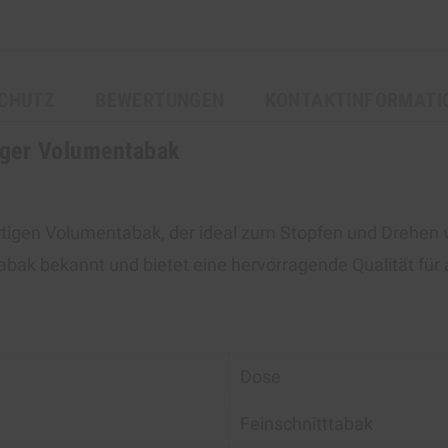
CHUTZ
BEWERTUNGEN
KONTAKTINFORMATI
iger Volumentabak
igen Volumentabak, der ideal zum Stopfen und Drehen vo
ftabak bekannt und bietet eine hervorragende Qualität für
Dose
Feinschnitttabak