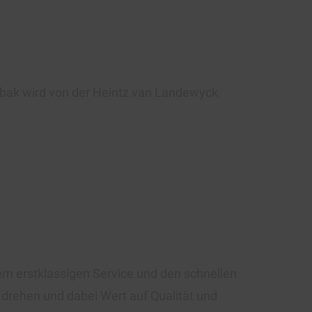
Tabak wird von der Heintz van Landewyck
rem erstklassigen Service und den schnellen
r drehen und dabei Wert auf Qualität und