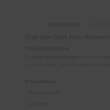
BESCHREIBUNG
JUGENDS
Elixyr Blue Tabak Dose: Hochwert
Produktbeschreibung
Die
Elixyr Blue Tabak Dose
enthält hochwert
auch ohne Filter. Dieser Tabak ist als Stop
Produktdetails
Packungseinheit:
Schnittart: