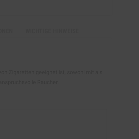
ONEN
WICHTIGE HINWEISE
n Zigaretten geeignet ist, sowohl mit als
 anspruchsvolle Raucher.