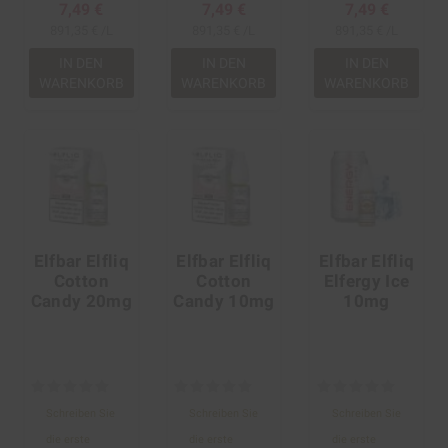
7,49 €
7,49 €
7,49 €
891,35 € /L
891,35 € /L
891,35 € /L
IN DEN
IN DEN
IN DEN
WARENKORB
WARENKORB
WARENKORB
Elfbar Elfliq
Elfbar Elfliq
Elfbar Elfliq
Cotton
Cotton
Elfergy Ice
Candy 20mg
Candy 10mg
10mg
Schreiben Sie
Schreiben Sie
Schreiben Sie
die erste
die erste
die erste