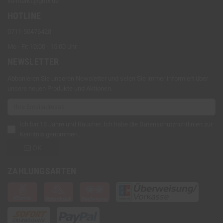
vd-markt@gmx.de
HOTLINE
0711-50476428
Mo - Fr: 10:00 - 15:00 Uhr
NEWSLETTER
Abbonieren Sie unseren Newsletter und seien Sie immer informiert über
unsere neuen Produkte und Aktionen.
Ich bin 18 Jahre und Raucher. Ich habe die
Datenschutzrichtlinien
zur
Kenntnis genommen.
OK
ZAHLUNGSARTEN