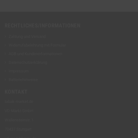
RECHTLICHES/INFORMATIONEN
Zahlung und Versand
Widerrufsbelehrung mit Formular
AGB und Kundeninformationen
Datenschutzerklärung
Impressum
Batteriehinweise
KONTAKT
tabak-market.de
VD-Markt GmbH
Wallensteinstr. 1
70437 Stuttgart