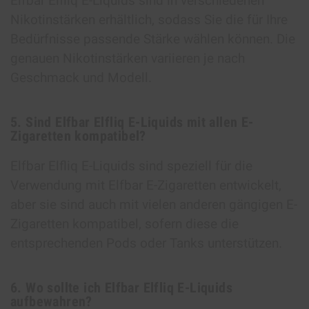
Elfbar Elfliq E-Liquids sind in verschiedenen
Nikotinstärken erhältlich, sodass Sie die für Ihre
Bedürfnisse passende Stärke wählen können. Die
genauen Nikotinstärken variieren je nach
Geschmack und Modell.
5. Sind Elfbar Elfliq E-Liquids mit allen E-
Zigaretten kompatibel?
Elfbar Elfliq E-Liquids sind speziell für die
Verwendung mit Elfbar E-Zigaretten entwickelt,
aber sie sind auch mit vielen anderen gängigen E-
Zigaretten kompatibel, sofern diese die
entsprechenden Pods oder Tanks unterstützen.
6. Wo sollte ich Elfbar Elfliq E-Liquids
aufbewahren?