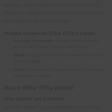
vielfältig. Jedes Liquid ist perfekt auf die Elfbar E-
Zigaretten abgestimmt, sodass Sie stets das beste
Dampferlebnis genießen können.
Beliebte Aromen der Elfbar Elfliq E-Liquids
Fruchtige Mischungen
: Erleben Sie erfrischende
Aromen wie Mango, Erdbeere oder Zitrone.
Menthol
: Für einen frischen, kühlenden Geschmack
beim Dampfen.
Tabak
: Klassischer Tabakgeschmack für Liebhaber
traditioneller Aromen.
Warum Elfbar Elfliq wählen?
Hohe Qualität und Sicherheit
Die
Elfbar
Elfliq
E-Liquids zeichnen sich nicht nur