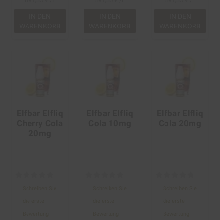
891,35 € /L
891,35 € /L
891,35 € /L
IN DEN
IN DEN
IN DEN
WARENKORB
WARENKORB
WARENKORB
Elfbar Elfliq
Elfbar Elfliq
Elfbar Elfliq
Cherry Cola
Cola 10mg
Cola 20mg
20mg
Schreiben Sie
Schreiben Sie
Schreiben Sie
die erste
die erste
die erste
Bewertung
Bewertung
Bewertung