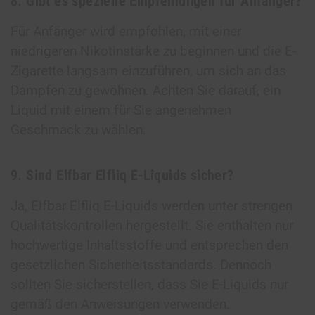
8. Gibt es spezielle Empfehlungen für Anfänger?
Für Anfänger wird empfohlen, mit einer
niedrigeren Nikotinstärke zu beginnen und die E-
Zigarette langsam einzuführen, um sich an das
Dampfen zu gewöhnen. Achten Sie darauf, ein
Liquid mit einem für Sie angenehmen
Geschmack zu wählen.
9. Sind Elfbar Elfliq E-Liquids sicher?
Ja, Elfbar Elfliq E-Liquids werden unter strengen
Qualitätskontrollen hergestellt. Sie enthalten nur
hochwertige Inhaltsstoffe und entsprechen den
gesetzlichen Sicherheitsstandards. Dennoch
sollten Sie sicherstellen, dass Sie E-Liquids nur
gemäß den Anweisungen verwenden.