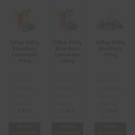
Elfbar Elfliq
Elfbar Elfliq
Elfbar Elfliq
Blue Razz
Blue Razz
Blueberry
Lemonade
Lemonade
10mg
10mg
20mg
Schreiben Sie
Schreiben Sie
Schreiben Sie
die erste
die erste
die erste
Bewertung
Bewertung
Bewertung
7,49 €
7,49 €
7,49 €
891,35 € /L
891,35 € /L
891,35 € /L
IN DEN
IN DEN
IN DEN
WARENKORB
WARENKORB
WARENKORB