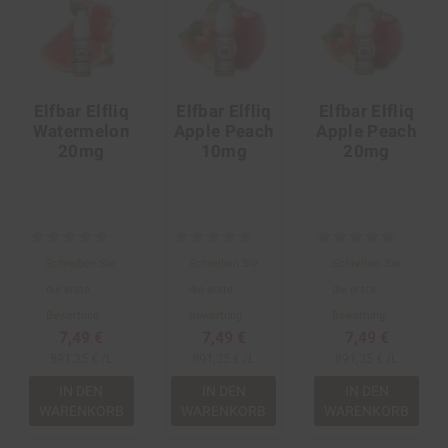
Elfbar Elfliq
Elfbar Elfliq
Elfbar Elfliq
Watermelon
Apple Peach
Apple Peach
20mg
10mg
20mg
Schreiben Sie
Schreiben Sie
Schreiben Sie
die erste
die erste
die erste
Bewertung
Bewertung
Bewertung
7,49 €
7,49 €
7,49 €
891,35 € /L
891,35 € /L
891,35 € /L
IN DEN
IN DEN
IN DEN
WARENKORB
WARENKORB
WARENKORB