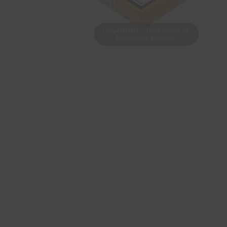
Hinweistext zur Produktseite für
Mobilgeräte erweitern