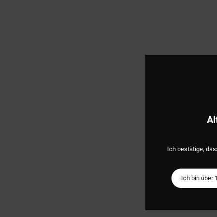
Al
Ich bestätige, das
Ich bin über 