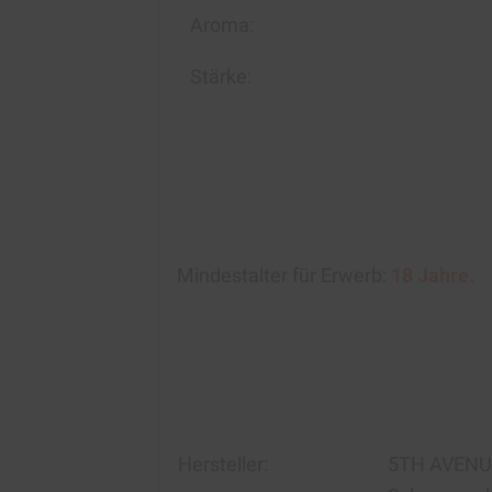
Aroma:
Stärke:
Mindestalter für Erwerb:
18 Jahre.
Hersteller:
5TH AVENUE