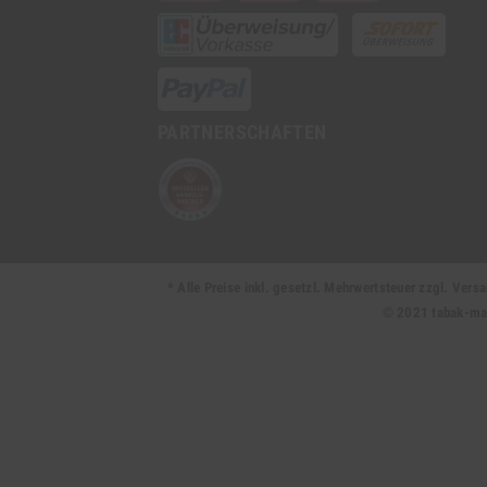
PARTNERSCHAFTEN
* Alle Preise inkl. gesetzl. Mehrwertsteuer zzgl. Ve
© 2021 tabak-mark