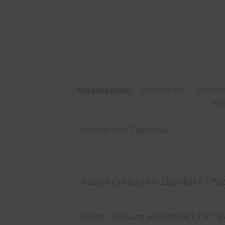
BESCHREIBUNG
DATENBLATT
JUGEND
WIC
Cohiba Min
Kaufen
Cohiba Mini Zigarillos ( 1 Pa
Inhalt:
Packung je 20 Stück ( 1 X 18,