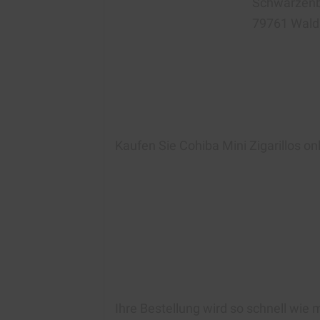
Schwarzenb
79761 Wald
Kaufen Si
e
Cohiba Mini Zigarillos
onl
Ihre Bestellung wird so schnell wie 