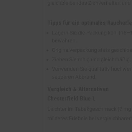
gleichbleibendes Ziehverhalten und 
Tipps für ein optimales Raucherl
Lagern Sie die Packung kühl (16–
bewahren.
Originalverpackung stets geschlos
Ziehen Sie ruhig und gleichmäßig
Verwenden Sie qualitativ hochwert
sauberen Abbrand.
Vergleich & Alternativen
Chesterfield Blue L
Leichter im Tabakgeschmack (7 mg Te
milderes Erlebnis bei vergleichbare