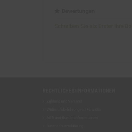
Bewertungen
Schreiben Sie als Erster Ihre B
RECHTLICHES/INFORMATIONEN
Zahlung und Versand
Widerrufsbelehrung mit Formular
AGB und Kundeninformationen
Datenschutzerklärung