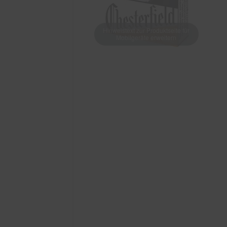
Hinweistext zur Produktseite für
Mobilgeräte erweitern