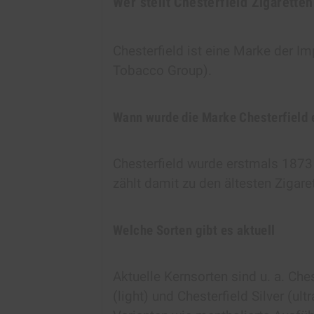
Wer stellt Chesterfield Zigaretten
Chesterfield ist eine Marke der I
Tobacco Group).
Wann wurde die Marke Chesterfield 
Chesterfield wurde erstmals 1873
zählt damit zu den ältesten Zigar
Welche Sorten gibt es aktuell
Aktuelle Kernsorten sind u. a. Ches
(light) und Chesterfield Silver (ul