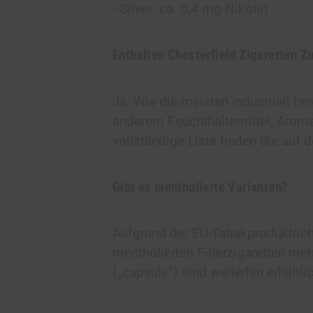
• Silver: ca. 0,4 mg Nikotin
Enthalten Chesterfield Zigaretten Z
Ja. Wie die meisten industriell her
anderem Feuchthaltemittel, Arome
vollständige Liste finden Sie auf
Gibt es mentholierte Varianten?
Aufgrund der EU-Tabakproduktricht
mentholierten Filterzigaretten meh
(„capsule“) sind weiterhin erhältli