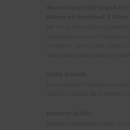
Warum Chesterfield Original Red 
Balance aus Geschmack & Stärke
Mit 10 mg Teer und 0,8 mg Nikotin bi
Stärkeprofil, das sowohl intensive
ermöglicht. Die King‑Size‑Länge so
gleichmäßige Abbrandgeschwindigk
Sanfte Aromatik
Leicht süßliche Tabaknoten verschm
ideal für Genießer, die Komplexität 
Konstante Qualität
Moderne Fertigungsprozesse und st