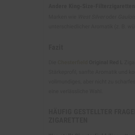
Andere King‑Size-Filterzigarette
Marken wie
West Silver
oder
Gauloi
unterschiedlicher Aromatik (z. B. wür
Fazit
Die
Chesterfield
Original Red L
Ziga
Stärkeprofil, sanfte Aromatik und kon
vollmundiges, aber nicht zu scharfes
eine verlässliche Wahl.
HÄUFIG GESTELLTER FRAGE
ZIGARETTEN