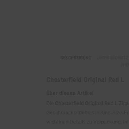
BESCHREIBUNG
JUGENDSCHUTZ
WIC
Chesterfield Original Red L
Über diesen Artikel
Die
Chesterfield Original Red L
Ziga
Geschmackserlebnis in King‑Size‑For
wichtigen Details zu Verpackung, In