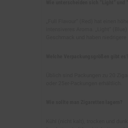
Wie unterscheiden sich “Light” und “
„Full Flavour“ (Red) hat einen höh
intensiveres Aroma. „Light“ (Blue) 
Geschmack und haben niedrigere G
Welche Verpackungsgrößen gibt es
Üblich sind Packungen zu 20 Zigar
oder 25er-Packungen erhältlich.
Wie sollte man Zigaretten lagern?
Kühl (nicht kalt), trocken und dun