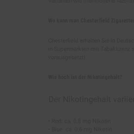
Varianten wie mentholierte Ausfüh
Wo kann man Chesterfield Zigarette
Chesterfield erhalten Sie in Deut
in Supermärkten mit Tabaklizenz s
vorausgesetzt)
Wie hoch ist der Nikotingehalt?
Der Nikotingehalt variie
• Red: ca. 0,8 mg Nikotin
• Blue: ca. 0,6 mg Nikotin