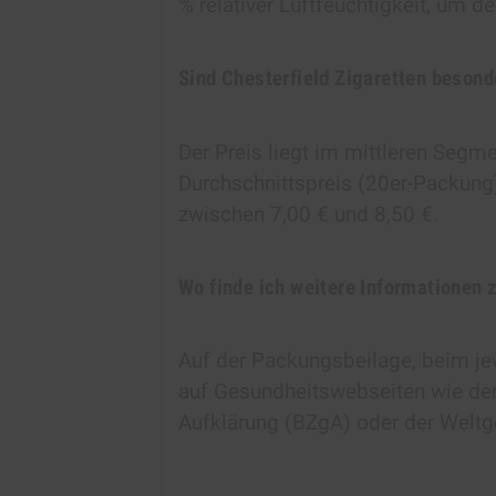
% relativer Luftfeuchtigkeit, um 
Sind Chesterfield Zigaretten besond
Der Preis liegt im mittleren Segme
Durchschnittspreis (20er-Packung
zwischen 7,00 € und 8,50 €.
Wo finde ich weitere Informationen 
Auf der Packungsbeilage, beim jew
auf Gesundheitswebseiten wie der
Aufklärung (BZgA) oder der Welt