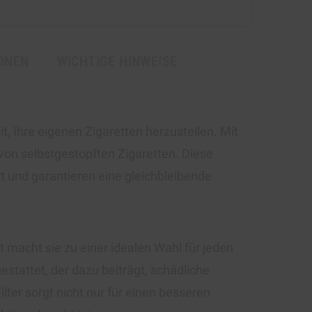
ONEN
WICHTIGE HINWEISE
, Ihre eigenen Zigaretten herzustellen. Mit
von selbstgestopften Zigaretten. Diese
t und garantieren eine gleichbleibende
t macht sie zu einer idealen Wahl für jeden
estattet, der dazu beiträgt, schädliche
ter sorgt nicht nur für einen besseren