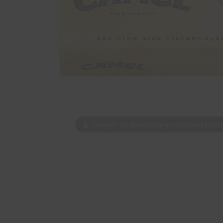
Bewegen Sie den Mauszeiger über das Bild z