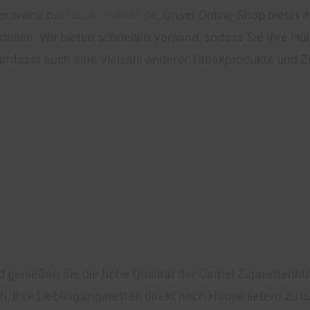
r online bei
tabak-market.de
. Unser Online-Shop bietet 
stellen. Wir bieten schnellen Versand, sodass Sie Ihre 
mfasst auch eine Vielzahl anderer Tabakprodukte und Zu
nd genießen Sie die hohe Qualität der Camel Zigarettenhü
 Ihre Lieblingszigaretten direkt nach Hause liefern zu l