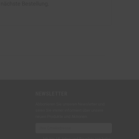
e nächste Bestellung.
NEWSLETTER
Abbonieren Sie unseren Newsletter und
seien Sie immer informiert über unsere
neuen Produkte und Aktionen.
Ich bin 18 Jahre und Raucher. Ich habe