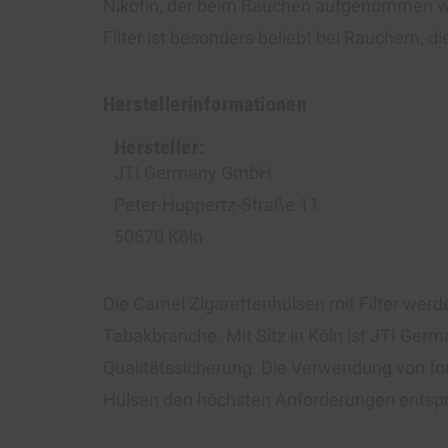
Nikotin, der beim Rauchen aufgenommen wir
Filter ist besonders beliebt bei Rauchern, 
Herstellerinformationen
Hersteller:
JTI Germany GmbH
Peter-Huppertz-Straße 11
50670 Köln
Die Camel Zigarettenhülsen mit Filter wer
Tabakbranche. Mit Sitz in Köln ist JTI Ger
Qualitätssicherung. Die Verwendung von for
Hülsen den höchsten Anforderungen entspr