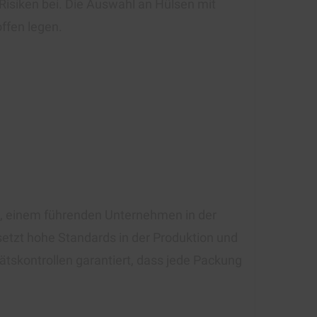
isiken bei. Die Auswahl an Hülsen mit
offen legen.
t, einem führenden Unternehmen in der
setzt hohe Standards in der Produktion und
ätskontrollen garantiert, dass jede Packung