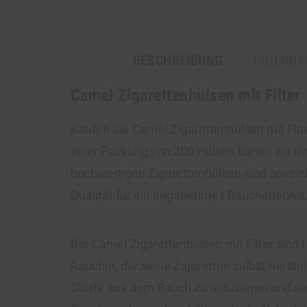
BESCHREIBUNG
JUGENDS
Camel Zigarettenhülsen mit Filter
Kaufen Sie Camel Zigarettenhülsen mit Filt
einer Packung von 200 Hülsen bieten wir Ih
hochwertigen Zigarettenhülsen sind speziel
Qualität für ein angenehmes Raucherlebnis
Die Camel Zigarettenhülsen mit Filter sind f
Raucher, der seine Zigaretten selbst herstel
Stoffe aus dem Rauch zu reduzieren und som