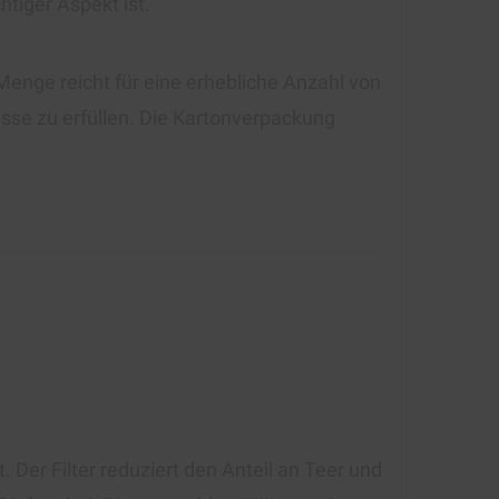
tiger Aspekt ist.
 Menge reicht für eine erhebliche Anzahl von
isse zu erfüllen. Die Kartonverpackung
. Der Filter reduziert den Anteil an Teer und