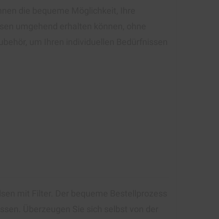
Ihnen die bequeme Möglichkeit, Ihre
Hülsen umgehend erhalten können, ohne
behör, um Ihren individuellen Bedürfnissen
lsen mit Filter. Der bequeme Bestellprozess
assen. Überzeugen Sie sich selbst von der