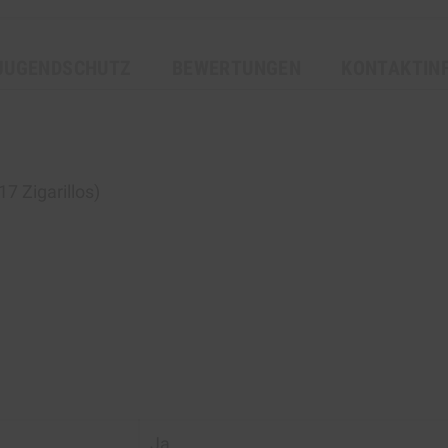
JUGENDSCHUTZ
BEWERTUNGEN
KONTAKTIN
7 Zigarillos)
Ja