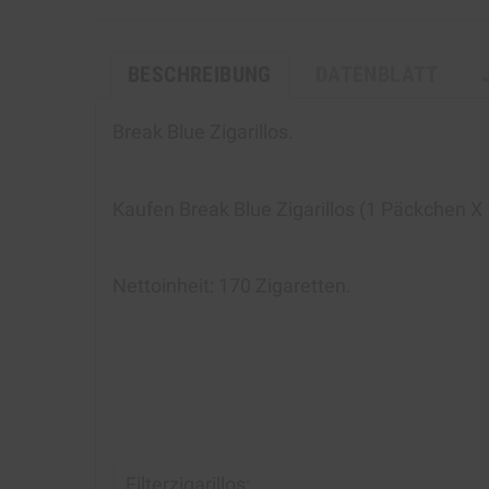
BESCHREIBUNG
DATENBLATT
Break Blue Zigarillos
.
Kaufen
Break Blue Zigarillos
(1 Päckchen Х 1
Nettoinheit: 170 Zigaretten.
Filterzigarillos: