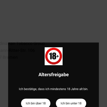
dinavian Tobacco Group
nn-Ritter-Str. 106
7 Bremen
Altersfreigabe
Ich bestätige, dass ich mindestens 18 Jahre alt bin.
Ich bin über 18
Ich bin unter 18