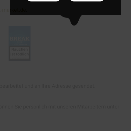
k-market.de
.
 bearbeitet und an Ihre Adresse gesendet.
önnen Sie persönlich mit unseren Mitarbeitern unter