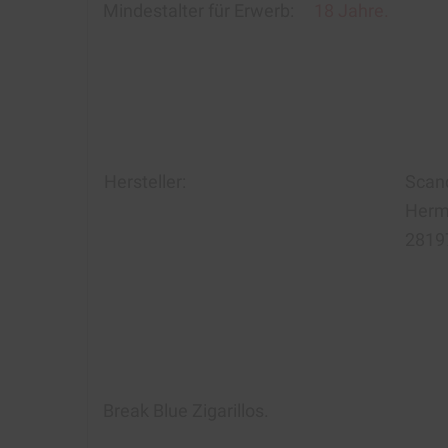
Mindestalter für Erwerb:
18 Jahre.
Hersteller:
Scan
Herma
2819
Break Blue Zigarillos
.