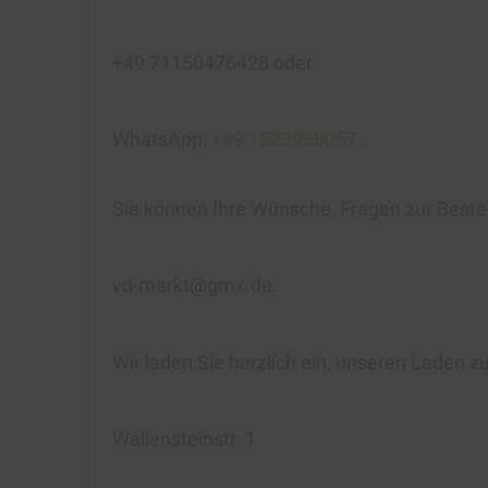
+49 71150476428 oder
WhatsApp:
+49 1523968057
.
Sie können Ihre Wünsche, Fragen zur Beste
vd-markt@gmx.de.
Wir laden Sie herzlich ein, unseren Laden z
Wallensteinstr. 1