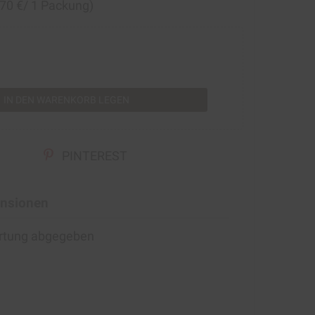
,70 €/ 1 Packung)
rt
IN DEN WARENKORB LEGEN
PINTEREST
nsionen
ertung abgegeben