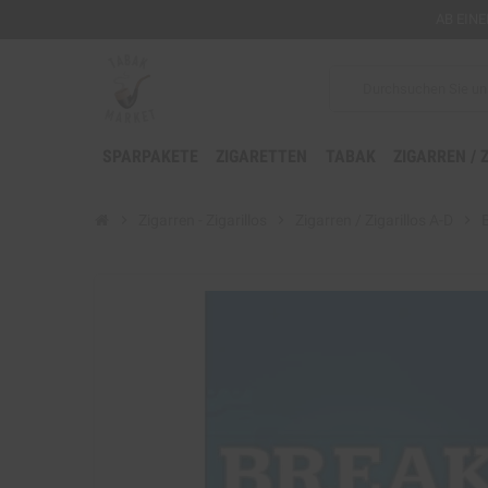
AB EIN
SPARPAKETE
ZIGARETTEN
TABAK
ZIGARREN / 
chevron_right
Zigarren - Zigarillos
chevron_right
Zigarren / Zigarillos A-D
chevron_right