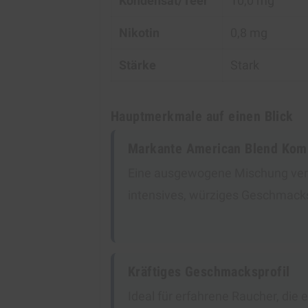
Kondensat/Teer
10,0 mg
Nikotin
0,8 mg
Stärke
Stark
Hauptmerkmale auf einen Blick
Markante American Blend Kom
Eine ausgewogene Mischung vers
intensives, würziges Geschmack
Kräftiges Geschmacksprofil
Ideal für erfahrene Raucher, die 