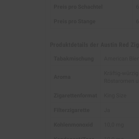
Preis pro Schachtel
6
Preis pro Stange
6
Produktdetails der Austin Red Zi
Tabakmischung
American Blen
Kräftig-würzig
Aroma
Röstaromen un
Zigarettenformat
King Size
Filterzigarette
Ja
Kohlenmonoxid
10,0 mg