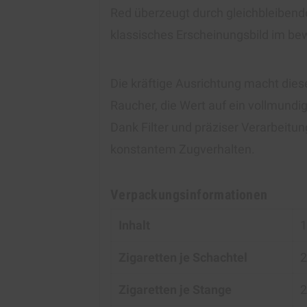
Red überzeugt durch gleichbleibende
klassisches Erscheinungsbild im be
Die kräftige Ausrichtung macht dies
Raucher, die Wert auf ein vollmundi
Dank Filter und präziser Verarbeitu
konstantem Zugverhalten.
Verpackungsinformationen
Inhalt
1
Zigaretten je Schachtel
2
Zigaretten je Stange
2