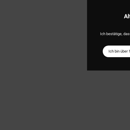
Al
Ich bestätige, das
Ich bin über 