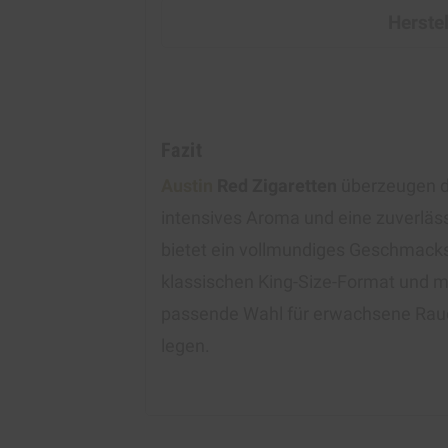
Herste
Fazit
Austin
Red Zigaretten
überzeugen du
intensives Aroma und eine zuverläs
bietet ein vollmundiges Geschmacks
klassischen King-Size-Format und mi
passende Wahl für erwachsene Rauch
legen.