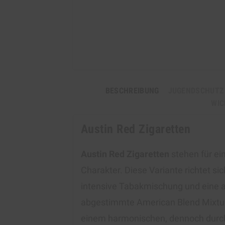
BESCHREIBUNG
JUGENDSCHUTZ
WIC
Austin Red Zigaretten
Austin Red Zigaretten
stehen für ei
Charakter. Diese Variante richtet s
intensive Tabakmischung und eine a
abgestimmte American Blend Mixtur
einem harmonischen, dennoch durch