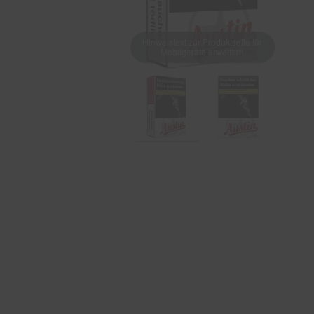
Hinweistext zur Produktseite für
Mobilgeräte erweitern