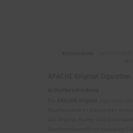
BESCHREIBUNG
JUGENDSCHUTZ
WIC
APACHE Original Zigaretten 
Artikelbeschreibung
Die
APACHE Original
Zigaretten
ste
Raucherlebnis im klassischen Amer
aus Virginia-, Burley- und Orienttaba
Geschmacksprofil mit markanter Tief