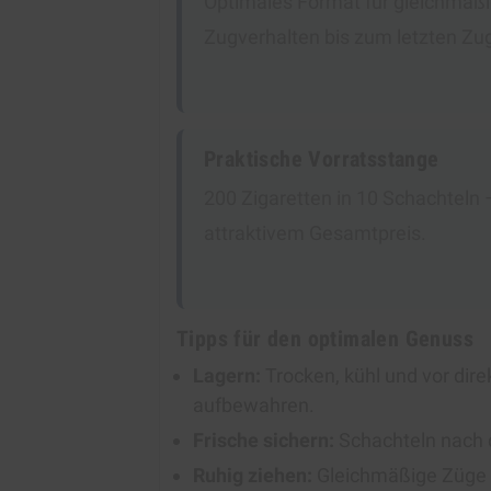
Optimales Format für gleichmä
Zugverhalten bis zum letzten Zu
Praktische Vorratsstange
200 Zigaretten in 10 Schachteln 
attraktivem Gesamtpreis.
Tipps für den optimalen Genuss
Lagern:
Trocken, kühl und vor dir
aufbewahren.
Frische sichern:
Schachteln nach d
Ruhig ziehen:
Gleichmäßige Züge f