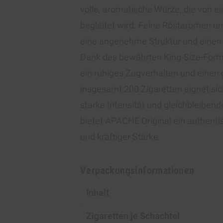
volle, aromatische Würze, die von e
begleitet wird. Feine Röstaromen u
eine angenehme Struktur und einen
Dank des bewährten King-Size-Forma
ein ruhiges Zugverhalten und einen
insgesamt 200 Zigaretten eignet sic
starke Intensität und gleichbleibend
bietet APACHE Original ein authent
und kräftiger Stärke.
Verpackungsinformationen
Inhalt
Zigaretten je Schachtel