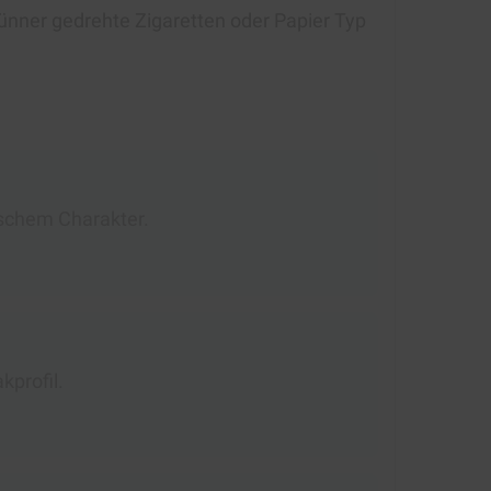
ünner gedrehte Zigaretten oder Papier Typ
ischem Charakter.
kprofil.