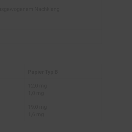
, ausgewogenem Nachklang
Papier Typ B
12,0 mg
1,0 mg
19,0 mg
1,6 mg