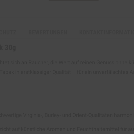
CHUTZ
BEWERTUNGEN
KONTAKTINFORMATI
ak 30g
htet sich an Raucher, die Wert auf reinen Genuss ohne kü
-Tabak in erstklassiger Qualität – für ein unverfälschtes
hwertige Virginia-, Burley- und Orient-Qualitäten harmo
zicht auf künstliche Aromen und Feuchthaltemittel für 