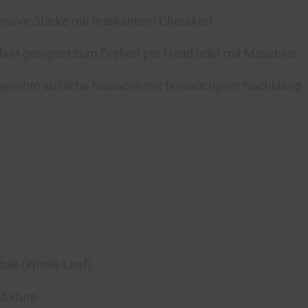
ensive Stärke mit markantem Charakter
fekt geeignet zum Drehen per Hand oder mit Maschine
enehm süßliche Nuancen mit feinwürzigem Nachklang
abak (Whole Leaf)
Mixture