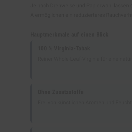
Je nach Drehweise und Papierwahl lassen s
A ermöglichen ein reduzierteres Rauchverhal
Hauptmerkmale auf einen Blick
100 % Virginia-Tabak
Reiner Whole-Leaf-Virginia für eine nat
Ohne Zusatzstoffe
Frei von künstlichen Aromen und Feuchth