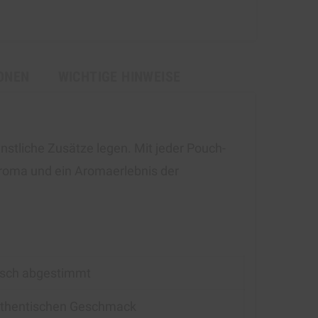
ONEN
WICHTIGE HINWEISE
nstliche Zusätze legen. Mit jeder Pouch-
 Aroma und ein Aromaerlebnis der
nisch abgestimmt
authentischen Geschmack