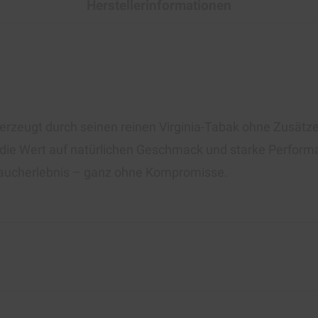
Herstellerinformationen
rzeugt durch seinen reinen Virginia-Tabak ohne Zusätze
 die Wert auf natürlichen Geschmack und starke Performan
 Raucherlebnis – ganz ohne Kompromisse.