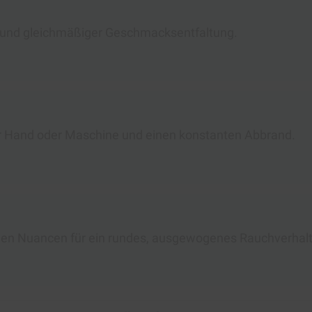
e und gleichmäßiger Geschmacksentfaltung.
per Hand oder Maschine und einen konstanten Abbrand.
igen Nuancen für ein rundes, ausgewogenes Rauchverhal