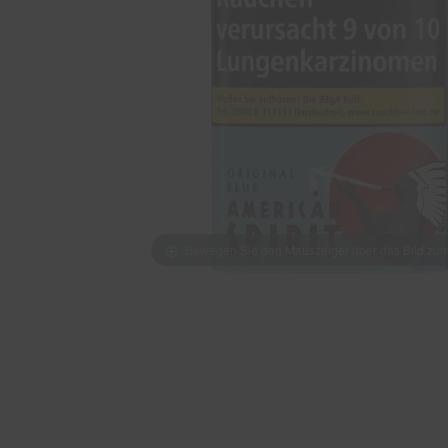
Bewegen Sie den Mauszeiger über das Bild z