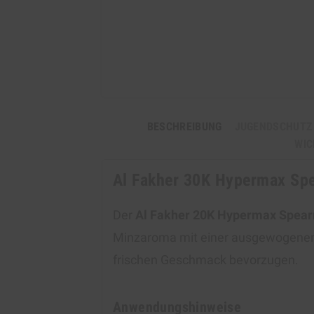
BESCHREIBUNG
JUGENDSCHUTZ
WIC
Al Fakher 30K Hypermax Sp
Der
Al Fakher 20K Hypermax Spear
Minzaroma mit einer ausgewogenen Sü
frischen Geschmack bevorzugen.
Anwendungshinweise