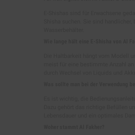
E-Shishas sind für Erwachsene gedac
Shisha suchen. Sie sind handlicher,
Wasserbehälter.
Wie lange hält eine E-Shisha von Al F
Die Haltbarkeit hängt vom Modell u
meist für eine bestimmte Anzahl a
durch Wechsel von Liquids und Akku
Was sollte man bei der Verwendung b
Es ist wichtig, die Bedienungsanlei
Dazu gehört das richtige Befüllen un
Lebensdauer und ein optimales Damp
Woher stammt Al Fakher?