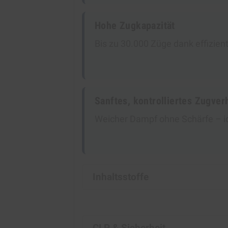
Hohe Zugkapazität
Bis zu 30.000 Züge dank effizie
Sanftes, kontrolliertes Zugver
Weicher Dampf ohne Schärfe – id
Inhaltsstoffe
CLP & Sicherheit