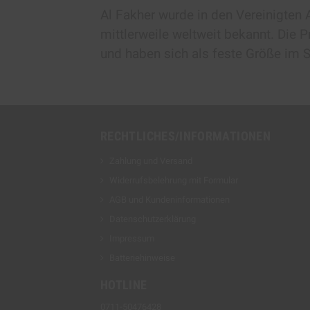
Al Fakher wurde in den Vereinigten 
mittlerweile weltweit bekannt. Die P
und haben sich als feste Größe im Sh
RECHTLICHES/INFORMATIONEN
Zahlung und Versand
Widerrufsbelehrung mit Formular
AGB und Kundeninformationen
Datenschutzerklärung
Impressum
Batteriehinweise
HOTLINE
0711-50476428