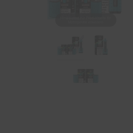
Hinweistext zur Produktseite für
Mobilgeräte erweitern