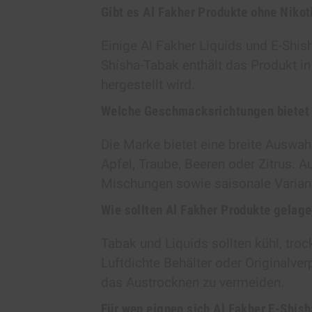
Gibt es Al Fakher Produkte ohne Nikot
Einige Al Fakher Liquids und E-Shish
Shisha-Tabak enthält das Produkt in
hergestellt wird.
Welche Geschmacksrichtungen bietet 
Die Marke bietet eine breite Auswah
Apfel, Traube, Beeren oder Zitrus. 
Mischungen sowie saisonale Varian
Wie sollten Al Fakher Produkte gelag
Tabak und Liquids sollten kühl, tro
Luftdichte Behälter oder Originalve
das Austrocknen zu vermeiden.
Für wen eignen sich Al Fakher E-Shis