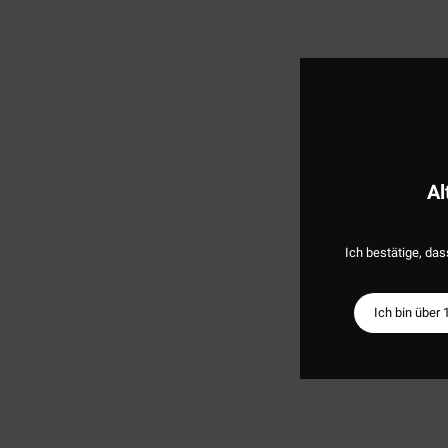
Al
Ich bestätige, das
Ich bin über 