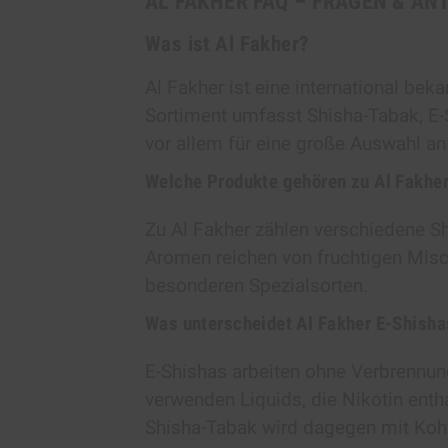
AL FAKHER FAQ – FRAGEN & AN
Was ist Al Fakher?
Al Fakher ist eine international bek
Sortiment umfasst Shisha-Tabak, E-
vor allem für eine große Auswahl 
Welche Produkte gehören zu Al Fakhe
Zu Al Fakher zählen verschiedene Sh
Aromen reichen von fruchtigen Misc
besonderen Spezialsorten.
Was unterscheidet Al Fakher E-Shish
E-Shishas arbeiten ohne Verbrennun
verwenden Liquids, die Nikotin enth
Shisha-Tabak wird dagegen mit Kohle