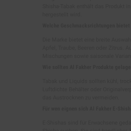
Shisha-Tabak enthält das Produkt in
hergestellt wird.
Welche Geschmacksrichtungen bietet 
Die Marke bietet eine breite Auswah
Apfel, Traube, Beeren oder Zitrus. 
Mischungen sowie saisonale Varian
Wie sollten Al Fakher Produkte gelag
Tabak und Liquids sollten kühl, tro
Luftdichte Behälter oder Originalve
das Austrocknen zu vermeiden.
Für wen eignen sich Al Fakher E-Shis
E-Shishas sind für Erwachsene gedac
Shisha suchen. Sie sind handlicher,