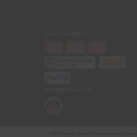
ZAHLUNGSARTEN
PARTNERSCHAFTEN
* Alle Preise inkl. gesetzl. Mehrwertsteuer zzgl. Ve