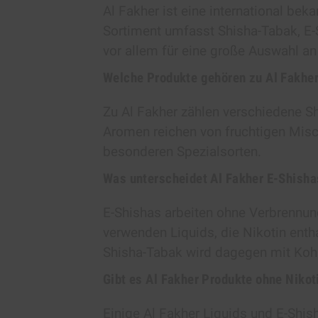
Al Fakher ist eine international bek
Sortiment umfasst Shisha-Tabak, E-
vor allem für eine große Auswahl 
Welche Produkte gehören zu Al Fakhe
Zu Al Fakher zählen verschiedene Sh
Aromen reichen von fruchtigen Misc
besonderen Spezialsorten.
Was unterscheidet Al Fakher E-Shish
E-Shishas arbeiten ohne Verbrennun
verwenden Liquids, die Nikotin enth
Shisha-Tabak wird dagegen mit Kohle
Gibt es Al Fakher Produkte ohne Nikot
Einige Al Fakher Liquids und E-Shish