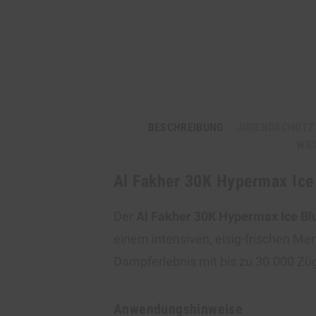
BESCHREIBUNG
JUGENDSCHUTZ
WIC
Al Fakher 30K Hypermax Ice
Der
Al Fakher 30K Hypermax Ice Bl
einem intensiven, eisig-frischen M
Dampferlebnis mit bis zu 30.000 Zü
Anwendungshinweise